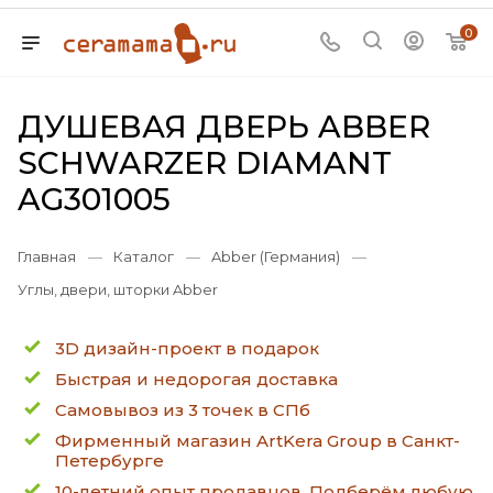
0
ДУШЕВАЯ ДВЕРЬ ABBER
SCHWARZER DIAMANT
AG301005
Главная
—
Каталог
—
Abber (Германия)
—
Углы, двери, шторки Abber
3D дизайн-проект в подарок
Быстрая и недорогая доставка
Самовывоз из 3 точек в СПб
Фирменный магазин ArtKera Group в Санкт-
Петербурге
10-летний опыт продавцов. Подберём любую