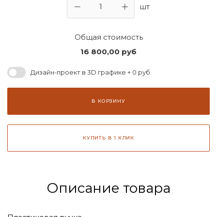
шт
Общая стоимость
16 800,00
руб
Дизайн-проект в 3D графике + 0 руб.
В КОРЗИНУ
КУПИТЬ В 1 КЛИК
Описание товара