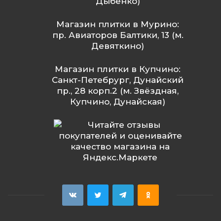
Дыбенко)
Магазин плитки в Мурино:
пр. Авиаторов Балтики, 13 (м.
Девяткино)
Магазин плитки в Купчино:
Санкт-Петебрург, Дунайский
пр., 28 корп.2 (м. Звёздная,
Купчино, Дунайская)