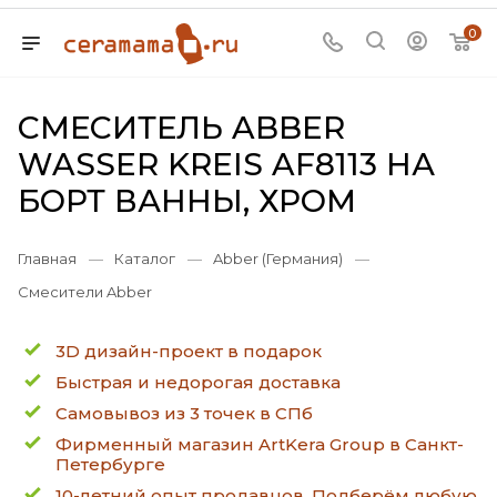
0
СМЕСИТЕЛЬ ABBER
WASSER KREIS AF8113 НА
БОРТ ВАННЫ, ХРОМ
Главная
—
Каталог
—
Abber (Германия)
—
Смесители Abber
3D дизайн-проект в подарок
Быстрая и недорогая доставка
Самовывоз из 3 точек в СПб
Фирменный магазин ArtKera Group в Санкт-
Петербурге
10-летний опыт продавцов. Подберём любую