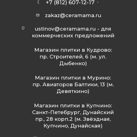
+7 (812) 607-12-17
zakaz@ceramama.ru
ustinov@ceramama.ru
- для
коммерческих предложений
Магазин плитки в Кудрово:
пр. Строителей, 6 (м. ул.
Дыбенко)
Магазин плитки в Мурино:
пр. Авиаторов Балтики, 13 (м.
Девяткино)
Магазин плитки в Купчино:
Санкт-Петебрург, Дунайский
пр., 28 корп.2 (м. Звёздная,
Купчино, Дунайская)