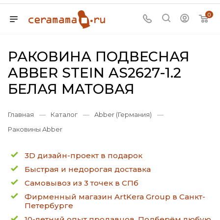
0
РАКОВИНА ПОДВЕСНАЯ
ABBER STEIN AS2627-1.2
БЕЛАЯ МАТОВАЯ
Главная
—
Каталог
—
Abber (Германия)
—
Раковины Abber
3D дизайн-проект в подарок
Быстрая и недорогая доставка
Самовывоз из 3 точек в СПб
Фирменный магазин ArtKera Group в Санкт-
Петербурге
10-летний опыт продавцов. Подберём любую