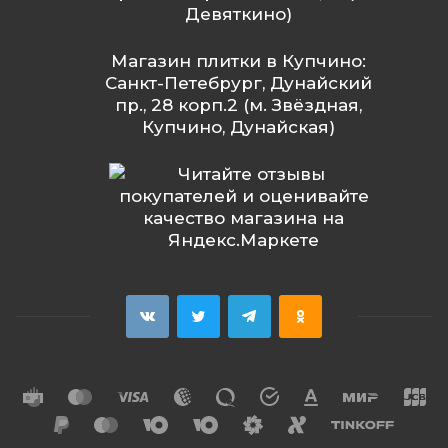
Девяткино)
Магазин плитки в Купчино:
Санкт-Петебрург, Дунайский
пр., 28 корп.2 (м. Звёздная,
Купчино, Дунайская)