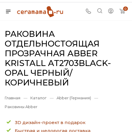
0
РАКОВИНА
ОТДЕЛЬНОСТОЯЩАЯ
ПРОЗРАЧНАЯ ABBER
KRISTALL AT2703BLACK-
OPAL ЧЕРНЫЙ/
КОРИЧНЕВЫЙ
Главная
—
Каталог
—
Abber (Германия)
—
Раковины Abber
3D дизайн-проект в подарок
Быстрая и недорогая доставка