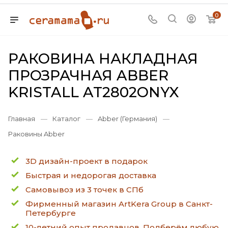
0
РАКОВИНА НАКЛАДНАЯ
ПРОЗРАЧНАЯ ABBER
KRISTALL AT2802ONYX
Главная
—
Каталог
—
Abber (Германия)
—
Раковины Abber
3D дизайн-проект в подарок
Быстрая и недорогая доставка
Самовывоз из 3 точек в СПб
Фирменный магазин ArtKera Group в Санкт-
Петербурге
10-летний опыт продавцов. Подберём любую