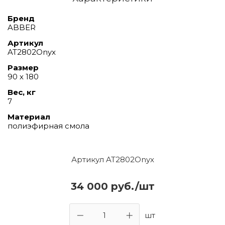
Бренд
ABBER
Артикул
AT2802Onyx
Размер
90 х 180
Вес, кг
7
Материал
полиэфирная смола
Артикул AT2802Onyx
34 000 руб./шт
шт