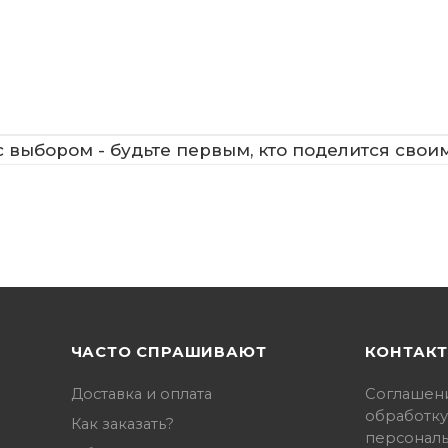
 выбором - будьте первым, кто поделится свои
ЧАСТО СПРАШИВАЮТ
КОНТАК
Доставка и оплата
Соглашен
обработку
Как заказать?
персонал