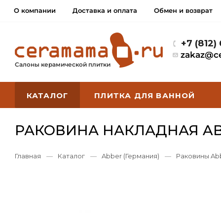
О компании
Доставка и оплата
Обмен и возврат
+7 (812)
zakaz@c
Салоны керамической плитки
КАТАЛОГ
ПЛИТКА ДЛЯ ВАННОЙ
РАКОВИНА НАКЛАДНАЯ AB
Главная
—
Каталог
—
Abber (Германия)
—
Раковины Ab