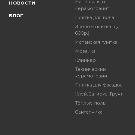
Напольная и
НОВОСТИ
керамогранит
БЛОГ
Плитка для пола
Эконом плитка (до
600р.)
Испанская плитка
Мозаика
Клинкер
Технический
керамогранит
Плитка для фасадов
Клей, Затирка, Грунт
Тёплые полы
Сантехника