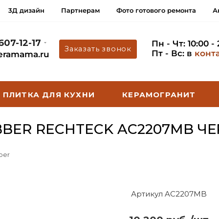
3Д дизайн
Партнерам
Фото готового ремонта
А
 607-12-17
Пн - Чт: 10:00 -
Заказать звонок
Пт - Вс: в
конт
eramama.ru
ПЛИТКА ДЛЯ КУХНИ
КЕРАМОГРАНИТ
BER RECHTECK AC2207MB Ч
ber
Артикул AC2207MB