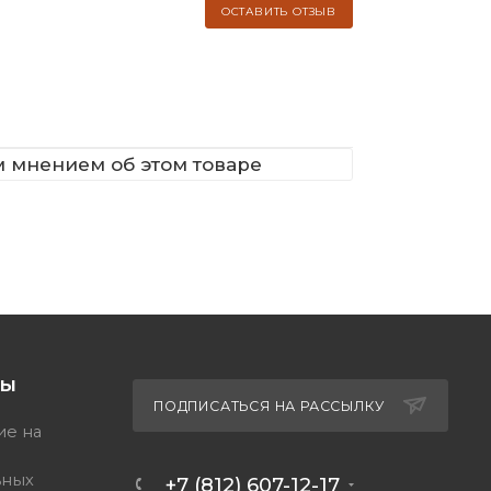
ОСТАВИТЬ ОТЗЫВ
м мнением об этом товаре
ТЫ
ПОДПИСАТЬСЯ НА РАССЫЛКУ
ие на
ьных
+7 (812) 607-12-17