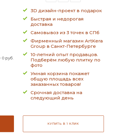
3D дизайн-проект в подарок
Быстрая и недорогая
доставка
Самовывоз из 3 точек в СПб
Фирменный магазин ArtKera
Group в Санкт-Петербурге
10-летний опыт продавцов.
 0 руб.
Подберём любую плитку по
фото
Умная корзина покажет
общую площадь всех
заказанных товаров!
Срочная доставка на
следующий день
КУПИТЬ В 1 КЛИК