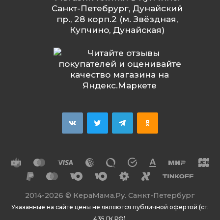
Санкт-Петебрург, Дунайский
пр., 28 корп.2 (м. Звёздная,
Купчино, Дунайская)
2014
-2026 ©
КераМама.Ру. Санкт-Петербург
Указанные на сайте цены не являются публичной офертой (ст.
435 ГК РФ).