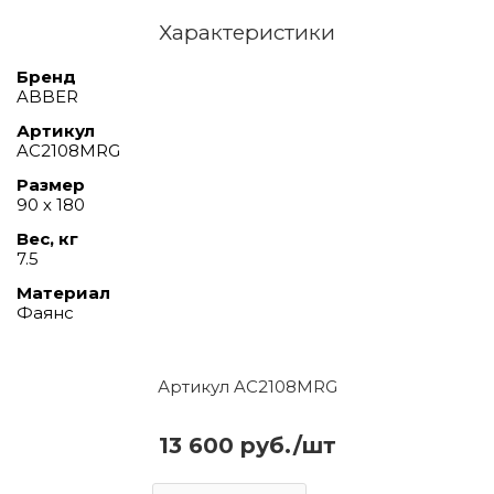
Характеристики
Бренд
ABBER
Артикул
AC2108MRG
Размер
90 х 180
Вес, кг
7.5
Материал
Фаянс
Артикул AC2108MRG
13 600 руб./шт