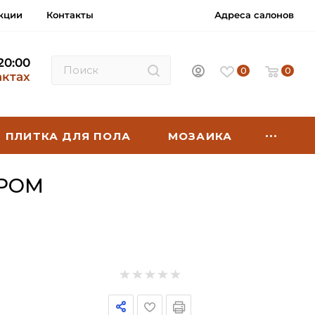
кции
Контакты
Адреса салонов
 20:00
0
0
актах
ПЛИТКА ДЛЯ ПОЛА
МОЗАИКА
ХРОМ