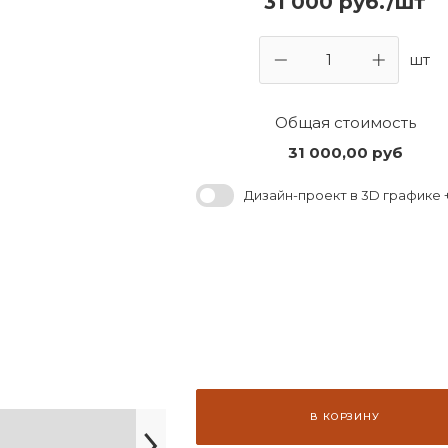
31 000 руб./шт
шт
Общая стоимость
31 000,00
руб
Дизайн-проект в 3D графике +
В КОРЗИНУ