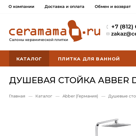
О компании
Доставка и оплата
Обмен и возврат
+7 (812)
zakaz@c
Салоны керамической плитки
КАТАЛОГ
ПЛИТКА ДЛЯ ВАННОЙ
ДУШЕВАЯ СТОЙКА ABBER D
Главная
—
Каталог
—
Abber (Германия)
—
Душевые сто