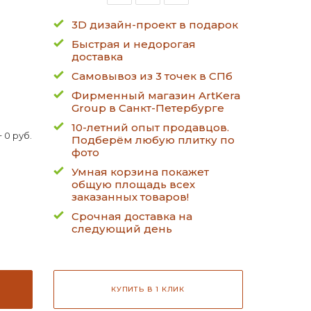
3D дизайн-проект в подарок
Быстрая и недорогая
доставка
Самовывоз из 3 точек в СПб
Фирменный магазин ArtKera
Group в Санкт-Петербурге
10-летний опыт продавцов.
 0 руб.
Подберём любую плитку по
фото
Умная корзина покажет
общую площадь всех
заказанных товаров!
Срочная доставка на
следующий день
КУПИТЬ В 1 КЛИК