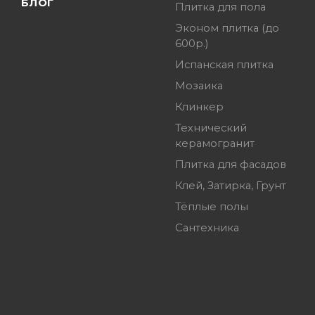
БЛОГ
Плитка для пола
Эконом плитка (до
600р.)
Испанская плитка
Мозаика
Клинкер
Технический
керамогранит
Плитка для фасадов
Клей, Затирка, Грунт
Тёплые полы
Сантехника