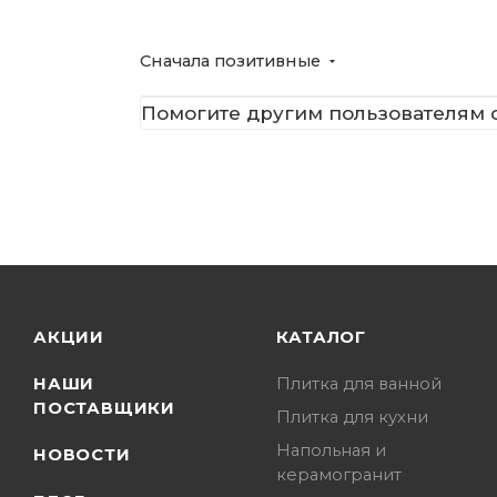
Сначала позитивные
Помогите другим пользователям с
АКЦИИ
КАТАЛОГ
НАШИ
Плитка для ванной
ПОСТАВЩИКИ
Плитка для кухни
Напольная и
НОВОСТИ
керамогранит