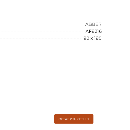
ABBER
AF8216
90 х 180
ОСТАВИТЬ ОТЗЫВ