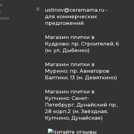
и
ustinov@ceramama.ru
-
и
для коммерческих
ьных
предложений
Магазин плитки в
Кудрово: пр. Строителей, 6
(м. ул. Дыбенко)
Магазин плитки в
Мурино: пр. Авиаторов
Балтики, 13 (м. Девяткино)
Магазин плитки в
Купчино: Санкт-
Петебрург, Дунайский пр.,
28 корп.2 (м. Звёздная,
Купчино, Дунайская)