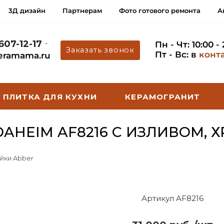
3Д дизайн
Партнерам
Фото готового ремонта
А
 607-12-17
Пн - Чт: 10:00 -
Заказать звонок
Пт - Вс: в
конт
eramama.ru
ПЛИТКА ДЛЯ КУХНИ
КЕРАМОГРАНИТ
AHEIM AF8216 С ИЗЛИВОМ, 
йки Abber
Артикул AF8216