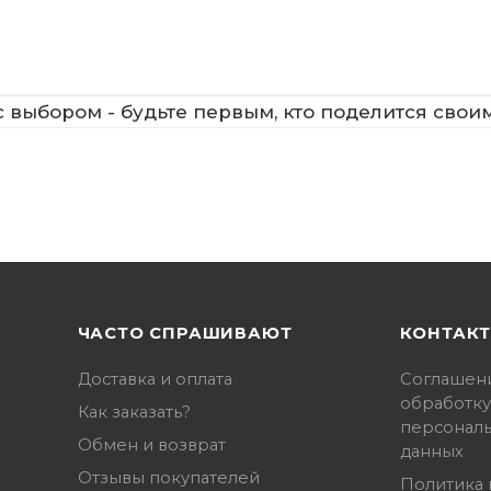
 выбором - будьте первым, кто поделится свои
ЧАСТО СПРАШИВАЮТ
КОНТАК
Доставка и оплата
Соглашен
обработку
Как заказать?
персонал
Обмен и возврат
данных
Отзывы покупателей
Политика 