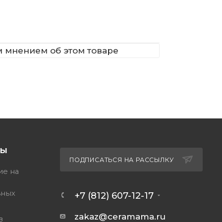
м мнением об этом товаре
ТЫ
ПОДПИСАТЬСЯ НА РАССЫЛКУ
ие на
ьных
+7 (812) 607-12-17
zakaz@ceramama.ru
в