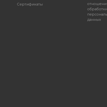
отношени
Сертификаты
обработк
персонал
данных