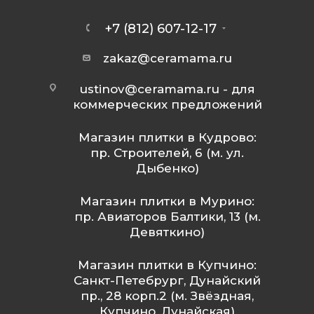
+7 (812) 607-12-17
zakaz@ceramama.ru
ustinov@ceramama.ru
- для
коммерческих предложений
Магазин плитки в Кудрово:
пр. Строителей, 6 (м. ул.
Дыбенко)
Магазин плитки в Мурино:
пр. Авиаторов Балтики, 13 (м.
Девяткино)
Магазин плитки в Купчино:
Санкт-Петебрург, Дунайский
пр., 28 корп.2 (м. Звёздная,
Купчино, Дунайская)