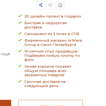
3D дизайн-проект в подарок
Быстрая и недорогая
доставка
Самовывоз из 3 точек в СПб
Фирменный магазин ArtKera
Group в Санкт-Петербурге
10-летний опыт продавцов.
 0 руб.
Подберём любую плитку по
фото
Умная корзина покажет
общую площадь всех
заказанных товаров!
Срочная доставка на
следующий день