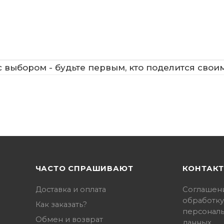
 выбором - будьте первым, кто поделится свои
ЧАСТО СПРАШИВАЮТ
КОНТАК
Доставка и оплата
Соглашен
обработку
Как заказать?
персонал
Обмен и возврат
данных