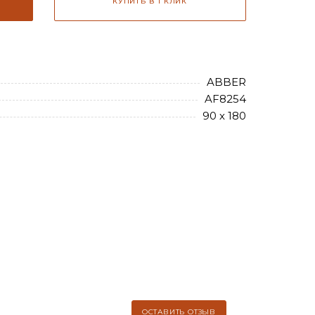
КУПИТЬ В 1 КЛИК
ABBER
AF8254
90 х 180
ОСТАВИТЬ ОТЗЫВ