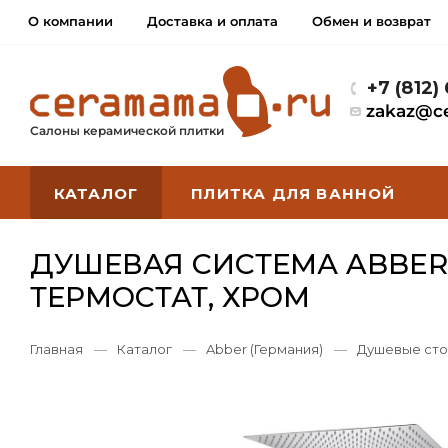
О компании
Доставка и оплата
Обмен и возврат
+7 (812)
zakaz@c
Салоны керамической плитки
КАТАЛОГ
ПЛИТКА ДЛЯ ВАННОЙ
ДУШЕВАЯ СИСТЕМА ABBER
ТЕРМОСТАТ, ХРОМ
Главная
—
Каталог
—
Abber (Германия)
—
Душевые сто