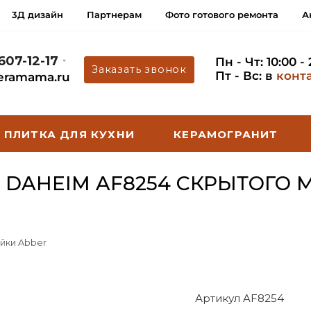
3Д дизайн
Партнерам
Фото готового ремонта
А
 607-12-17
Пн - Чт: 10:00 -
Заказать звонок
Пт - Вс: в
конт
eramama.ru
ПЛИТКА ДЛЯ КУХНИ
КЕРАМОГРАНИТ
 DAHEIM AF8254 СКРЫТОГО 
йки Abber
Артикул AF8254