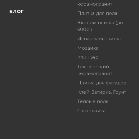
керамогранит
БЛОГ
Плитка для пола
Эконом плитка (до
600р.)
Испанская плитка
Мозаика
Клинкер
Технический
керамогранит
Плитка для фасадов
Клей, Затирка, Грунт
Тёплые полы
Сантехника