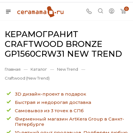
0
КЕРАМОГРАНИТ
CRAFTWOOD BRONZE
GP1560CRW31 NEW TREND
Главная
—
Каталог
—
New Trend
—
Craftwood (New Trend)
3D дизайн-проект в подарок
Быстрая и недорогая доставка
Самовывоз из 3 точек в СПб
Фирменный магазин ArtKera Group в Санкт-
Петербурге
10-летний опыт продавцов. Подберём любую