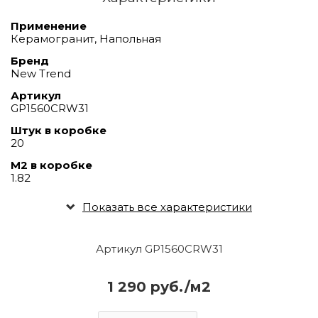
Применение
Керамогранит, Напольная
Бренд
New Trend
Артикул
GP1560CRW31
Штук в коробке
20
М2 в коробке
1.82
Показать все характеристики
Артикул GP1560CRW31
1 290 руб./м2