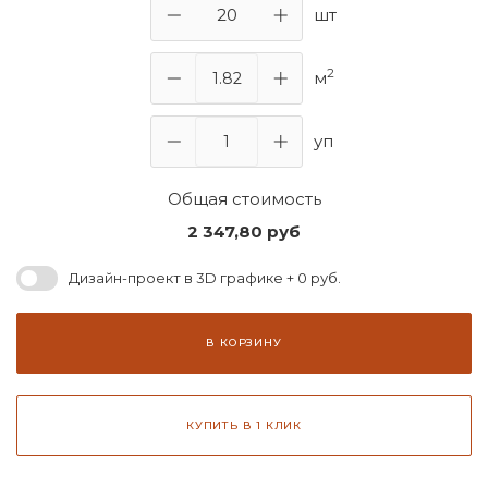
шт
2
м
уп
Общая стоимость
2 347,80
руб
Дизайн-проект в 3D графике + 0 руб.
В КОРЗИНУ
КУПИТЬ В 1 КЛИК