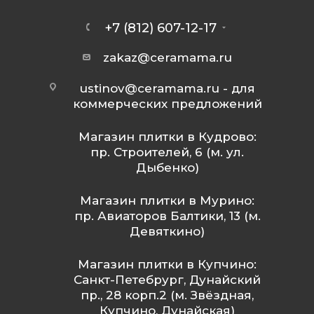
+7 (812) 607-12-17
zakaz@ceramama.ru
ustinov@ceramama.ru
- для
коммерческих предложений
Магазин плитки в Кудрово:
пр. Строителей, 6 (м. ул.
Дыбенко)
Магазин плитки в Мурино:
пр. Авиаторов Балтики, 13 (м.
Девяткино)
Магазин плитки в Купчино:
Санкт-Петебрург, Дунайский
пр., 28 корп.2 (м. Звёздная,
Купчино, Дунайская)