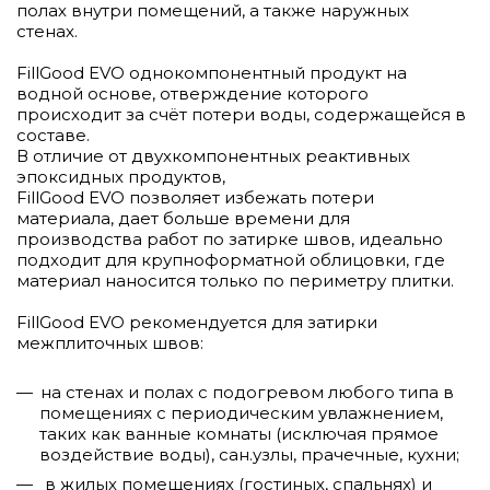
полах внутри помещений, а также наружных
стенах.
FillGood EVO однокомпонентный продукт на
водной основе, отверждение которого
происходит за счёт потери воды, содержащейся в
составе.
В отличие от двухкомпонентных реактивных
эпоксидных продуктов,
FillGood EVO позволяет избежать потери
материала, дает больше времени для
производства работ по затирке швов, идеально
подходит для крупноформатной облицовки, где
материал наносится только по периметру плитки.
FillGood EVO рекомендуется для затирки
межплиточных швов:
на стенах и полах с подогревом любого типа в
помещениях с периодическим увлажнением,
таких как ванные комнаты (исключая прямое
воздействие воды), сан.узлы, прачечные, кухни;
в жилых помещениях (гостиных, спальнях) и