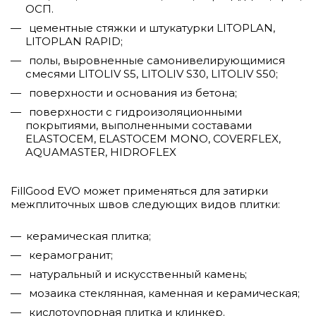
ОСП.
цементные стяжки и штукатурки LITOPLAN,
LITOPLAN RAPID;
полы, выровненные самонивелирующимися
смесями LITOLIV S5, LITOLIV S30, LITOLIV S50;
поверхности и основания из бетона;
поверхности с гидроизоляционными
покрытиями, выполненными составами
ELASTOCEM, ELASTOCEM MONO, COVERFLEX,
AQUAMASTER, HIDROFLEX
FillGood EVO может применяться для затирки
межплиточных швов следующих видов плитки:
керамическая плитка;
керамогранит;
натуральный и искусственный камень;
мозаика стеклянная, каменная и керамическая;
кислотоупорная плитка и клинкер.