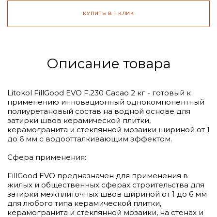
КУПИТЬ В 1 КЛИК
Описание товара
Litokol FillGood EVO F.230 Cacao 2 кг - готовый к
применению инновационный однокомпонентный
полиуретановый состав на водной основе для
затирки швов керамической плитки,
керамогранита и стеклянной мозаики шириной от 1
до 6 мм с водоотталкивающим эффектом.
Сфера применения:
FillGood EVO предназначен для применения в
жилых и общественных сферах строительства для
затирки межплиточных швов шириной от 1 до 6 мм
для любого типа керамической плитки,
керамогранита и стеклянной мозаики, на стенах и