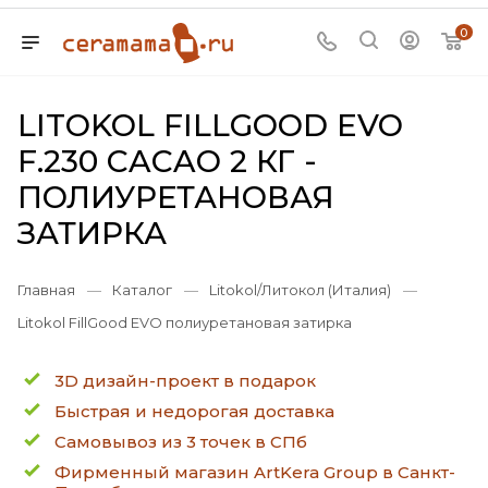
0
LITOKOL FILLGOOD EVO
F.230 CACAO 2 КГ -
ПОЛИУРЕТАНОВАЯ
ЗАТИРКА
Главная
—
Каталог
—
Litokol/Литокол (Италия)
—
Litokol FillGood EVO полиуретановая затирка
3D дизайн-проект в подарок
Быстрая и недорогая доставка
Самовывоз из 3 точек в СПб
Фирменный магазин ArtKera Group в Санкт-