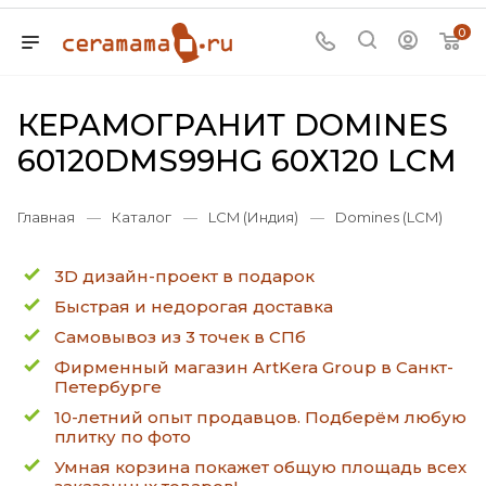
0
КЕРАМОГРАНИТ DOMINES
60120DMS99HG 60Х120 LCM
Главная
—
Каталог
—
LCM (Индия)
—
Domines (LCM)
3D дизайн-проект в подарок
Быстрая и недорогая доставка
Самовывоз из 3 точек в СПб
Фирменный магазин ArtKera Group в Санкт-
Петербурге
10-летний опыт продавцов. Подберём любую
плитку по фото
Умная корзина покажет общую площадь всех