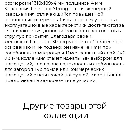
размерами 1318x189x4 мм, толщиной 4 мм.
Коллекция FineFloor Strong - это инженерный
кварц-винил, отличающийся повышенной
прочностью и термостабильностью. Улучшенные
эксплуатационные характеристики достигаются за
счет включения дополнительных стеклохолстов в
структур покрытия. Благодаря своей
жесткости FineFloor Strong менее требователен к
основанию и не подвержен изменениям при
колебаниях температуры. Имея защитный слой PVC
0,3 мм, коллекция станет идеальным выбором для
помещений, где важна надежность и стабильность:
для загородных домов или коммерческих
помещений с невысокой нагрузкой. Кварц-винил
представлен в замковом типе укладки.
Другие товары этой
коллекции