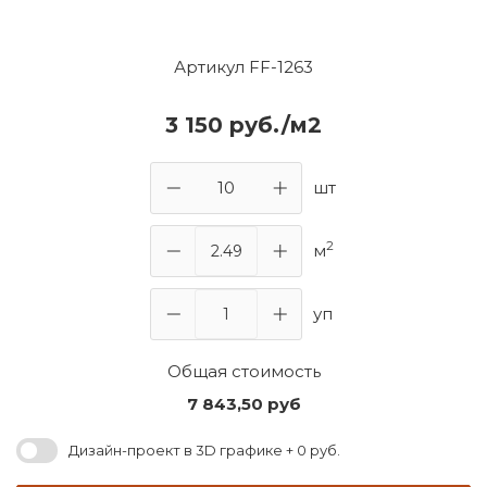
Артикул FF-1263
3 150 руб./м2
шт
2
м
уп
Общая стоимость
7 843,50
руб
Дизайн-проект в 3D графике + 0 руб.