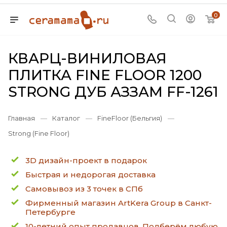
0
КВАРЦ-ВИНИЛОВАЯ
ПЛИТКА FINE FLOOR 1200
STRONG ДУБ АЗЗАМ FF-1261
Главная
—
Каталог
—
FineFloor (Бельгия)
—
Strong (Fine Floor)
3D дизайн-проект в подарок
Быстрая и недорогая доставка
Самовывоз из 3 точек в СПб
Фирменный магазин ArtKera Group в Санкт-
Петербурге
10-летний опыт продавцов. Подберём любую