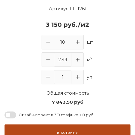
Артикул FF-1261
3 150 руб./м2
шт
2
м
уп
Общая стоимость
7 843,50
руб
Дизайн-проект в 3D графике + 0 руб.
В КОРЗИНУ