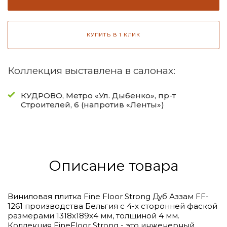
КУПИТЬ В 1 КЛИК
Коллекция выставлена в салонах:
КУДРОВО, Метро «Ул. Дыбенко», пр-т
Строителей, 6 (напротив «Ленты»)
Описание товара
Виниловая плитка Fine Floor Strong Дуб Аззам FF-
1261 производства Бельгия с 4-x сторонней фаской
размерами 1318x189x4 мм, толщиной 4 мм.
Коллекция FineFloor Strong - это инженерный