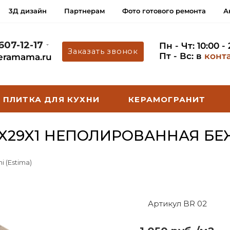
3Д дизайн
Партнерам
Фото готового ремонта
А
 607-12-17
Пн - Чт: 10:00 -
Заказать звонок
Пт - Вс: в
конт
eramama.ru
ПЛИТКА ДЛЯ КУХНИ
КЕРАМОГРАНИТ
25X29X1 НЕПОЛИРОВАННАЯ Б
i (Estima)
Артикул BR 02