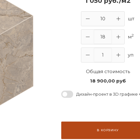
1 050 руб./м2
шт
2
м
уп
Общая стоимость
18 900,00
руб
Дизайн-проект в 3D графике +
В КОРЗИНУ