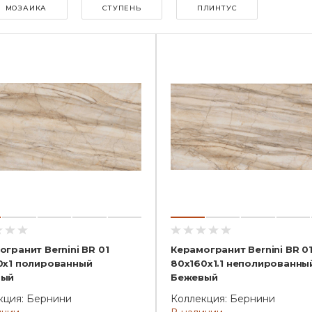
МОЗАИКА
СТУПЕНЬ
ПЛИНТУС
гранит Bernini BR 01
Керамогранит Bernini BR 0
0x1 полированный
80x160x1.1 неполированны
вый
Бежевый
кция: Бернини
Коллекция: Бернини