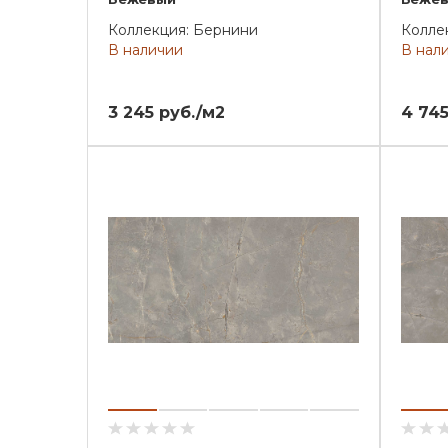
Коллекция: Бернини
Колле
В наличии
В нал
3 245 руб./м2
4 745