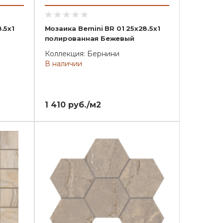
.5x1
Мозаика Bernini BR 01 25x28.5x1
полированная Бежевый
Коллекция: Бернини
В наличии
1 410 руб./м2