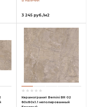
В наличии
3 245 руб./м2
2
Керамогранит Bernini BR 02
й
80x80x1.1 неполированный
Бежевый