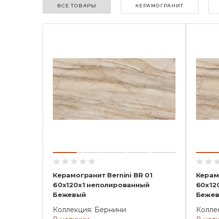
ВСЕ ТОВАРЫ
КЕРАМОГРАНИТ
Керамогранит Bernini BR 01
Керамо
60x120x1 неполированный
60x12
Бежевый
Беже
Коллекция: Бернини
Колле