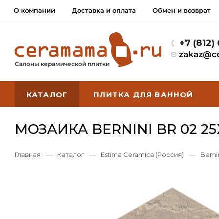
О компании
Доставка и оплата
Обмен и возврат
+7 (812)
zakaz@c
Салоны керамической плитки
КАТАЛОГ
ПЛИТКА ДЛЯ ВАННОЙ
МОЗАИКА BERNINI BR 02 
Главная
—
Каталог
—
Estima Ceramica (Россия)
—
Bernin