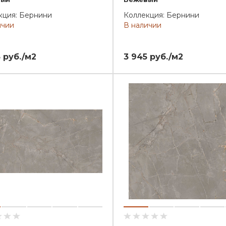
кция: Бернини
Коллекция: Бернини
ичии
В наличии
 руб./м2
3 945 руб./м2