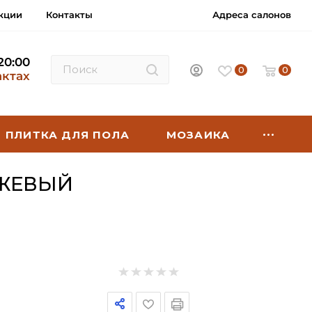
кции
Контакты
Адреса салонов
 20:00
0
0
актах
ПЛИТКА ДЛЯ ПОЛА
МОЗАИКА
ЕЖЕВЫЙ