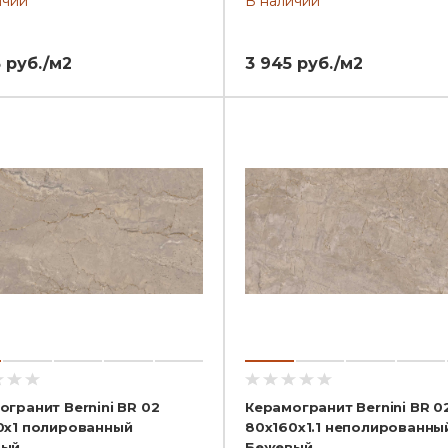
ичии
В наличии
 руб./м2
3 945 руб./м2
огранит Bernini BR 02
Керамогранит Bernini BR 0
0x1 полированный
80x160x1.1 неполированны
вый
Бежевый