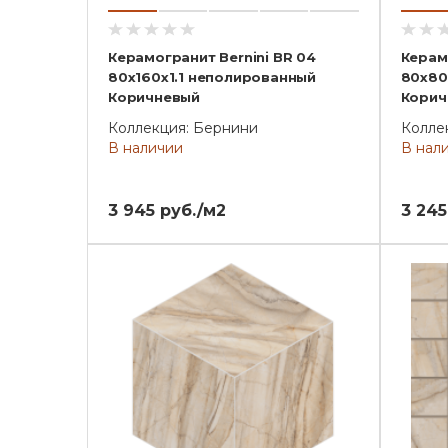
Керамогранит Bernini BR 04
Керам
80x160x1.1 неполированный
80x80
Коричневый
Корич
Коллекция: Бернини
Колле
В наличии
В нал
3 945 руб./м2
3 245