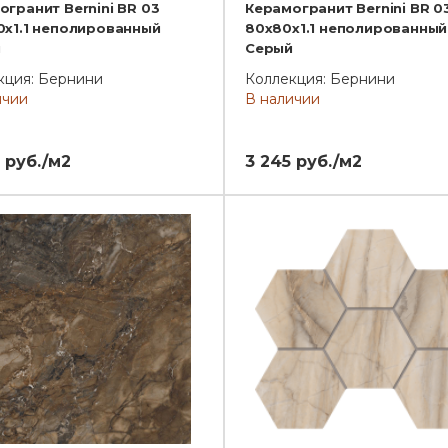
огранит Bernini BR 03
Керамогранит Bernini BR 0
0x1.1 неполированный
80x80x1.1 неполированный
й
Серый
кция: Бернини
Коллекция: Бернини
ичии
В наличии
 руб./м2
3 245 руб./м2