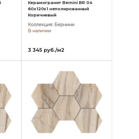
3
Керамогранит Bernini BR 04
60x120x1 неполированный
Коричневый
Коллекция: Бернини
В наличии
3 345 руб./м2