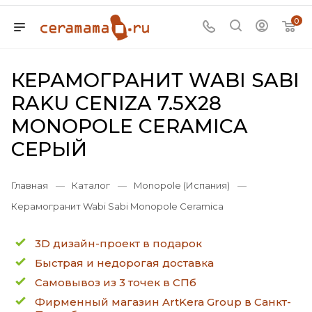
0
КЕРАМОГРАНИТ WABI SABI
RAKU CENIZA 7.5X28
MONOPOLE CERAMICA
СЕРЫЙ
Главная
—
Каталог
—
Monopole (Испания)
—
Керамогранит Wabi Sabi Monopole Ceramica
3D дизайн-проект в подарок
Быстрая и недорогая доставка
Самовывоз из 3 точек в СПб
Фирменный магазин ArtKera Group в Санкт-