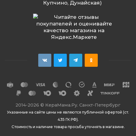
Купчино, Дунайская)
2014
-2026 ©
КераМама.Ру. Санкт-Петербург
Указанные на сайте цены не являются публичной офертой (ст.
435 ГК РФ).
Стоимость и наличие товара просьба уточнять в магазине.