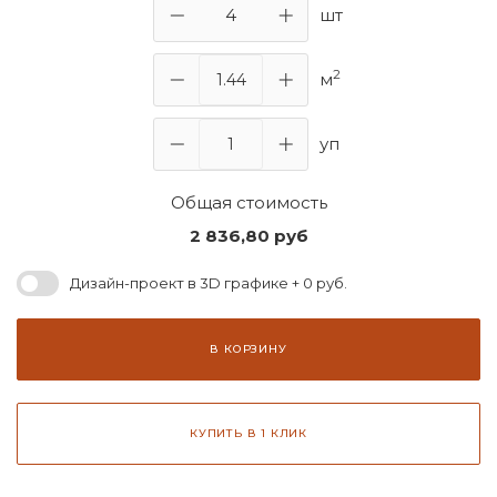
шт
2
м
уп
Общая стоимость
2 836,80
руб
Дизайн-проект в 3D графике + 0 руб.
В КОРЗИНУ
КУПИТЬ В 1 КЛИК