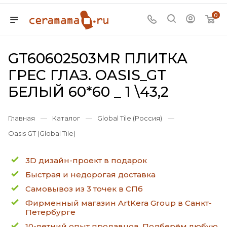
0
GT60602503MR ПЛИТКА
ГРЕС ГЛАЗ. OASIS_GT
БЕЛЫЙ 60*60 _ 1 \43,2
Главная
—
Каталог
—
Global Tile (Россия)
—
Oasis GT (Global Tile)
3D дизайн-проект в подарок
Быстрая и недорогая доставка
Самовывоз из 3 точек в СПб
Фирменный магазин ArtKera Group в Санкт-
Петербурге
10-летний опыт продавцов. Подберём любую