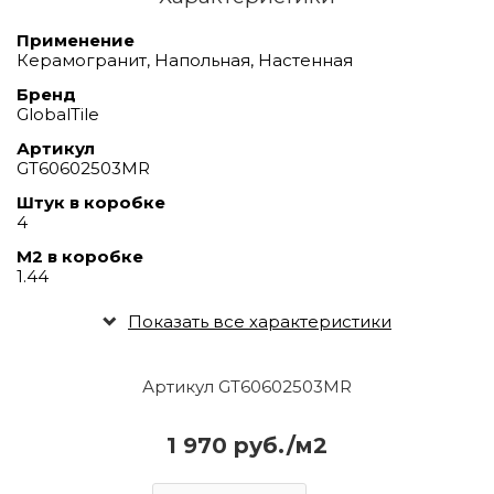
Применение
Керамогранит, Напольная, Настенная
Бренд
GlobalTile
Артикул
GT60602503MR
Штук в коробке
4
М2 в коробке
1.44
Показать все характеристики
Артикул GT60602503MR
1 970 руб./м2