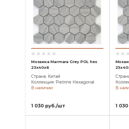
Мозаика Marmara Grey POL hex
Мозаи
23x40x6
23x40
Страна: Китай
Страна
Коллекция: Pietrine Hexagonal
Коллек
В наличии
В нал
1 030 руб./шт
1 030