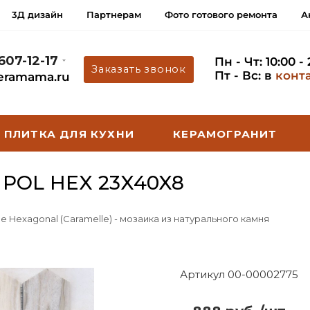
3Д дизайн
Партнерам
Фото готового ремонта
А
 607-12-17
Пн - Чт: 10:00 -
Заказать звонок
Пт - Вс: в
конт
eramama.ru
ПЛИТКА ДЛЯ КУХНИ
КЕРАМОГРАНИТ
POL HEX 23X40X8
ine Hexagonal (Caramelle) - мозаика из натурального камня
Артикул 00-00002775