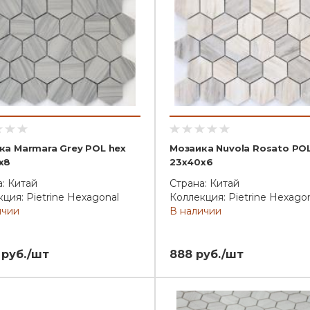
ка Marmara Grey POL hex
Мозаика Nuvola Rosato POL
x8
23x40x6
: Китай
Страна: Китай
ция: Pietrine Hexagonal
Коллекция: Pietrine Hexago
ичии
В наличии
 руб./шт
888 руб./шт