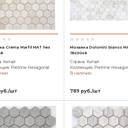
ка Crema Marfil MAT hex
Мозаика Dolomiti bianco M
x6
18x30x6
: Китай
Страна: Китай
ция: Pietrine Hexagonal
Коллекция: Pietrine Hexago
ичии
В наличии
руб./шт
789 руб./шт