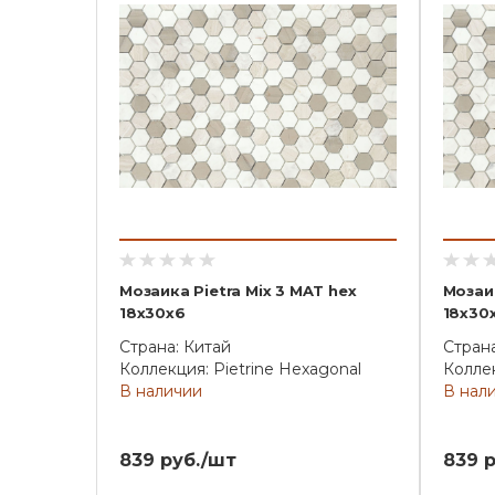
Мозаика Pietra Mix 3 MAT hex
Мозаик
18x30x6
18x30x
Страна: Китай
Страна
Коллекция: Pietrine Hexagonal
Коллек
В наличии
В нал
839 руб./шт
839 