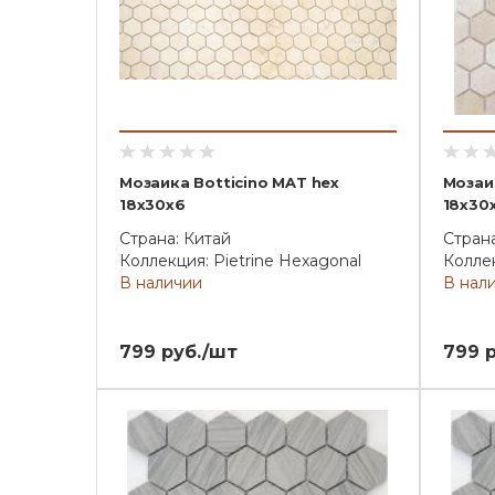
Мозаика Botticino MAT hex
Мозаи
18x30x6
18x30
Страна: Китай
Страна
Коллекция: Pietrine Hexagonal
Коллек
В наличии
В нал
799 руб./шт
799 