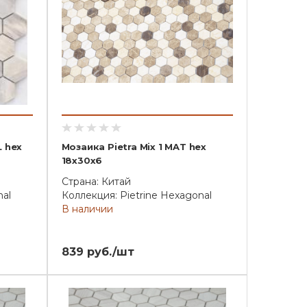
 hex
Мозаика Pietra Mix 1 MAT hex
18x30x6
Страна: Китай
nal
Коллекция: Pietrine Hexagonal
В наличии
839 руб./шт