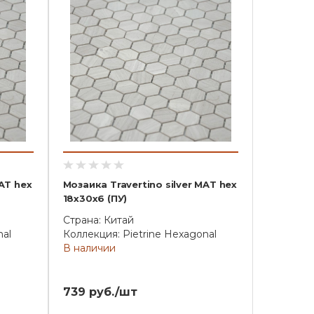
MAT hex
Мозаика Travertino silver MAT hex
18x30x6 (ПУ)
Страна: Китай
nal
Коллекция: Pietrine Hexagonal
В наличии
739 руб./шт