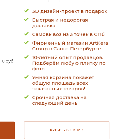
3D дизайн-проект в подарок
Быстрая и недорогая
доставка
Самовывоз из 3 точек в СПб
Фирменный магазин ArtKera
Group в Санкт-Петербурге
10-летний опыт продавцов.
 0 руб.
Подберём любую плитку по
фото
Умная корзина покажет
общую площадь всех
заказанных товаров!
Срочная доставка на
следующий день
КУПИТЬ В 1 КЛИК