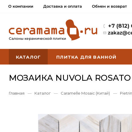
О компании
Доставка и оплата
Обмен и возврат
+7 (812)
zakaz@c
Салоны керамической плитки
КАТАЛОГ
ПЛИТКА ДЛЯ ВАННОЙ
МОЗАИКА NUVOLA ROSATO 
Главная
—
Каталог
—
Caramelle Mosaic (Китай)
—
Pietr