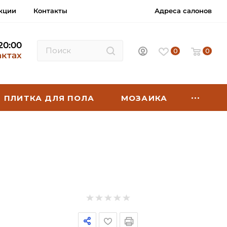
кции
Контакты
Адреса салонов
 20:00
0
0
актах
ПЛИТКА ДЛЯ ПОЛА
МОЗАИКА