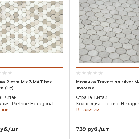
а Pietra Mix 3 MAT hex
Мозаика Travertino silver 
6 (ПУ)
18x30x6
: Китай
Страна: Китай
ция: Pietrine Hexagonal
Коллекция: Pietrine Hexago
ичии
В наличии
руб./шт
739 руб./шт