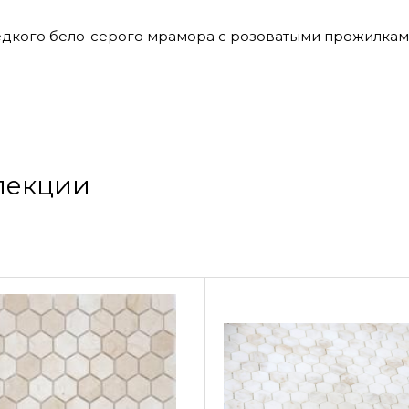
едкого бело-серого мрамора с розоватыми прожилкам
ллекции