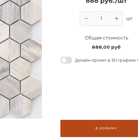
888 руб./шт
шт
Общая стоимость
888,00
руб
Дизайн-проект в 3D графике +
В КОРЗИНУ