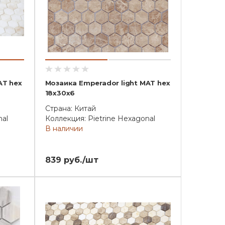
AT hex
Мозаика Emperador light MAT hex
18x30x6
Страна: Китай
nal
Коллекция: Pietrine Hexagonal
В наличии
839 руб./шт