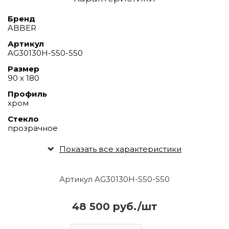
Бренд
ABBER
Артикул
AG30130H-S50-S50
Размер
90 х 180
Профиль
хром
Стекло
прозрачное
Показать все характеристики
Артикул AG30130H-S50-S50
48 500 руб./шт