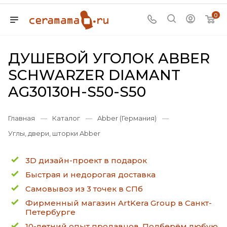
0
ДУШЕВОЙ УГОЛОК ABBER
SCHWARZER DIAMANT
AG30130H-S50-S50
Главная
—
Каталог
—
Abber (Германия)
—
Углы, двери, шторки Abber
3D дизайн-проект в подарок
Быстрая и недорогая доставка
Самовывоз из 3 точек в СПб
Фирменный магазин ArtKera Group в Санкт-
Петербурге
10-летний опыт продавцов. Подберём любую