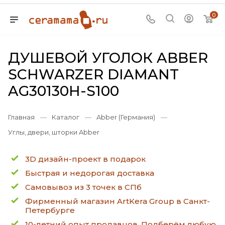
0
ДУШЕВОЙ УГОЛОК ABBER
SCHWARZER DIAMANT
AG30130H-S100
Главная
—
Каталог
—
Abber (Германия)
—
Углы, двери, шторки Abber
3D дизайн-проект в подарок
Быстрая и недорогая доставка
Самовывоз из 3 точек в СПб
Фирменный магазин ArtKera Group в Санкт-
Петербурге
10-летний опыт продавцов. Подберём любую