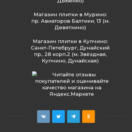
Дыбенко)
Магазин плитки в Мурино:
пр. Авиаторов Балтики, 13 (м.
Девяткино)
Магазин плитки в Купчино:
Санкт-Петебрург, Дунайский
пр., 28 корп.2 (м. Звёздная,
Купчино, Дунайская)