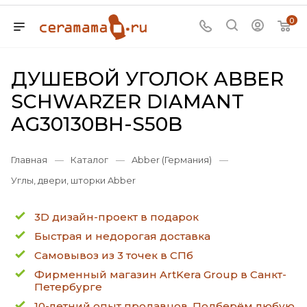
0
ДУШЕВОЙ УГОЛОК ABBER
SCHWARZER DIAMANT
AG30130BH-S50B
Главная
—
Каталог
—
Abber (Германия)
—
Углы, двери, шторки Abber
3D дизайн-проект в подарок
Быстрая и недорогая доставка
Самовывоз из 3 точек в СПб
Фирменный магазин ArtKera Group в Санкт-
Петербурге
10-летний опыт продавцов. Подберём любую