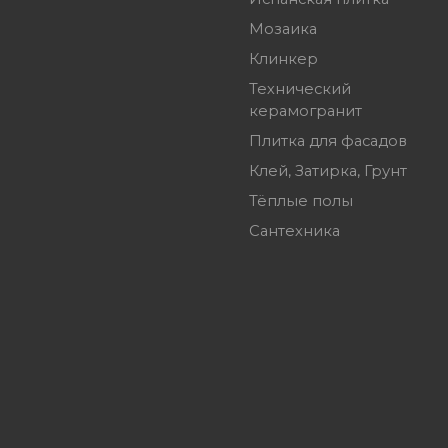
Мозаика
Клинкер
Технический
керамогранит
Плитка для фасадов
Клей, Затирка, Грунт
Тёплые полы
Сантехника