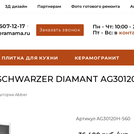
3Д дизайн
Партнерам
Фото готового ремонта
А
 607-12-17
Пн - Чт: 10:00 -
Заказать звонок
Пт - Вс: в
конт
eramama.ru
ПЛИТКА ДЛЯ КУХНИ
КЕРАМОГРАНИТ
CHWARZER DIAMANT AG3012
 шторки Abber
Артикул AG30120H-S60