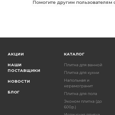
Помогите другим пользователям с
АКЦИИ
КАТАЛОГ
НАШИ
Плитка для ванной
ПОСТАВЩИКИ
Плитка для кухни
Напольная и
НОВОСТИ
керамогранит
БЛОГ
Плитка для пола
Эконом плитка (до
600р.)
Испанская плитка