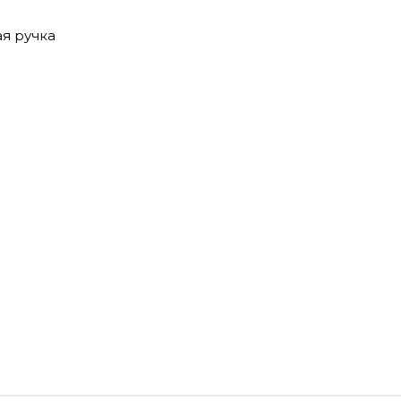
я ручка