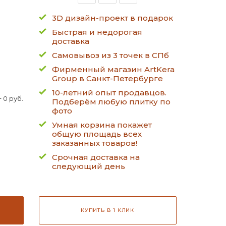
3D дизайн-проект в подарок
Быстрая и недорогая
доставка
Самовывоз из 3 точек в СПб
Фирменный магазин ArtKera
Group в Санкт-Петербурге
10-летний опыт продавцов.
 0 руб.
Подберём любую плитку по
фото
Умная корзина покажет
общую площадь всех
заказанных товаров!
Срочная доставка на
следующий день
КУПИТЬ В 1 КЛИК