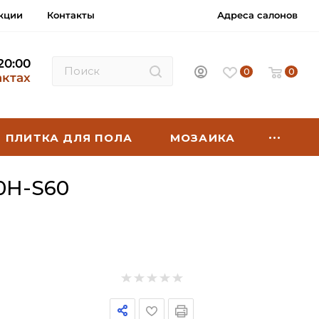
кции
Контакты
Адреса салонов
 20:00
0
0
актах
ПЛИТКА ДЛЯ ПОЛА
МОЗАИКА
0H-S60