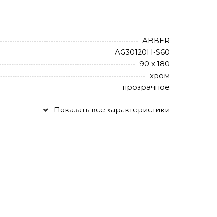
ABBER
AG30120H-S60
90 х 180
хром
прозрачное
Показать все характеристики