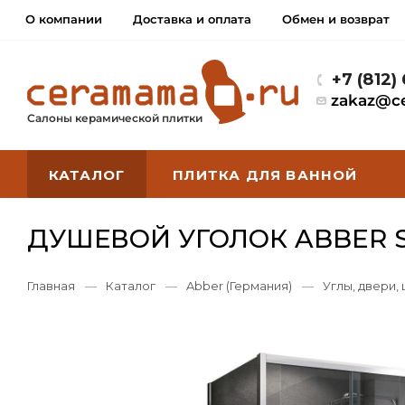
О компании
Доставка и оплата
Обмен и возврат
+7 (812)
zakaz@c
Салоны керамической плитки
КАТАЛОГ
ПЛИТКА ДЛЯ ВАННОЙ
ДУШЕВОЙ УГОЛОК ABBER S
Главная
—
Каталог
—
Abber (Германия)
—
Углы, двери,