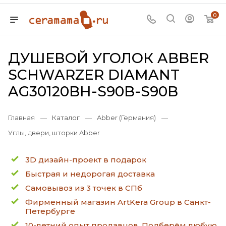
0
ДУШЕВОЙ УГОЛОК ABBER
SCHWARZER DIAMANT
AG30120BH-S90B-S90B
Главная
—
Каталог
—
Abber (Германия)
—
Углы, двери, шторки Abber
3D дизайн-проект в подарок
Быстрая и недорогая доставка
Самовывоз из 3 точек в СПб
Фирменный магазин ArtKera Group в Санкт-
Петербурге
10-летний опыт продавцов. Подберём любую