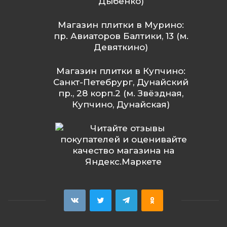
Дыбенко)
Магазин плитки в Мурино:
пр. Авиаторов Балтики, 13 (м.
Девяткино)
Магазин плитки в Купчино:
Санкт-Петебрург, Дунайский
пр., 28 корп.2 (м. Звёздная,
Купчино, Дунайская)