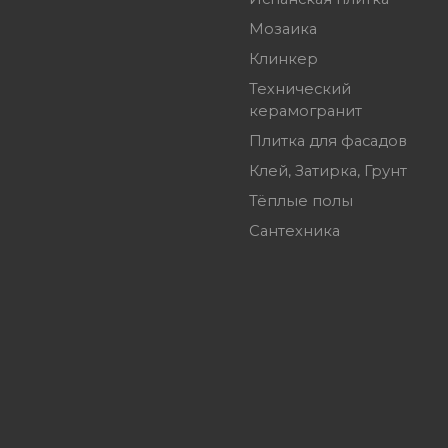
Мозаика
Клинкер
Технический
керамогранит
Плитка для фасадов
Клей, Затирка, Грунт
Тёплые полы
Сантехника