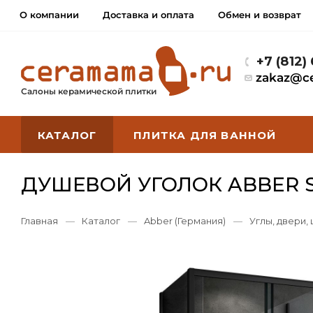
О компании
Доставка и оплата
Обмен и возврат
+7 (812)
zakaz@c
Салоны керамической плитки
КАТАЛОГ
ПЛИТКА ДЛЯ ВАННОЙ
ДУШЕВОЙ УГОЛОК ABBER S
Главная
—
Каталог
—
Abber (Германия)
—
Углы, двери,