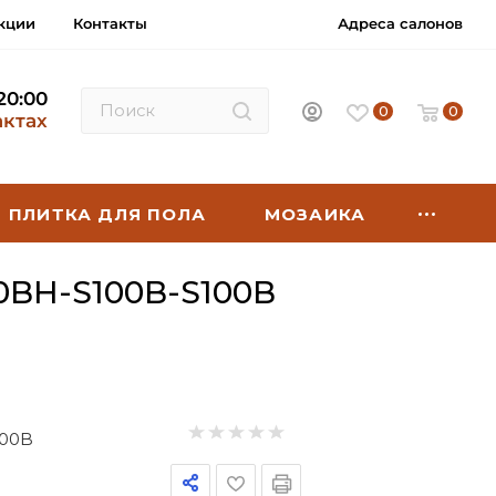
кции
Контакты
Адреса салонов
 20:00
0
0
актах
ПЛИТКА ДЛЯ ПОЛА
МОЗАИКА
BH-S100B-S100B
100B