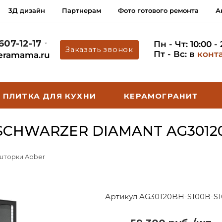
3Д дизайн
Партнерам
Фото готового ремонта
А
 607-12-17
Пн - Чт: 10:00 -
Заказать звонок
Пт - Вс: в
конт
eramama.ru
ПЛИТКА ДЛЯ КУХНИ
КЕРАМОГРАНИТ
CHWARZER DIAMANT AG30120
 шторки Abber
Артикул AG30120BH-S100B-S