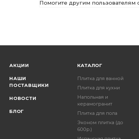
Помогите другим пользователям с
АКЦИИ
КАТАЛОГ
НАШИ
Плитка для ванной
ПОСТАВЩИКИ
Плитка для кухни
Напольная и
НОВОСТИ
керамогранит
БЛОГ
Плитка для пола
Эконом плитка (до
600р.)
Испанская плитка