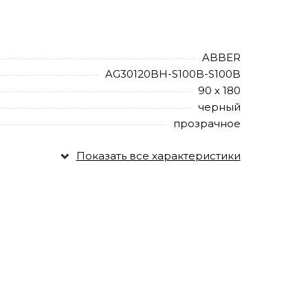
ABBER
AG30120BH-S100B-S100B
90 х 180
черный
прозрачное
Показать все характеристики