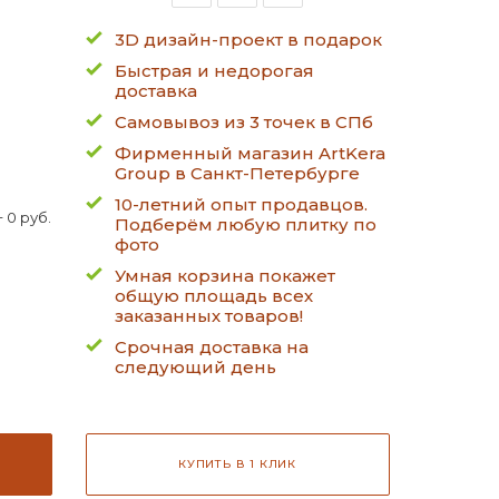
3D дизайн-проект в подарок
Быстрая и недорогая
доставка
Самовывоз из 3 точек в СПб
Фирменный магазин ArtKera
Group в Санкт-Петербурге
10-летний опыт продавцов.
 0 руб.
Подберём любую плитку по
фото
Умная корзина покажет
общую площадь всех
заказанных товаров!
Срочная доставка на
следующий день
КУПИТЬ В 1 КЛИК