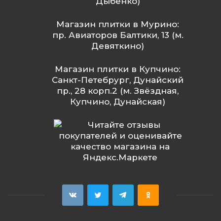
Дыбенко)
Магазин плитки в Мурино:
пр. Авиаторов Балтики, 13 (м.
Девяткино)
Магазин плитки в Купчино:
Санкт-Петебрург, Дунайский
пр., 28 корп.2 (м. Звёздная,
Купчино, Дунайская)