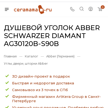
0
ДУШЕВОЙ УГОЛОК ABBER
SCHWARZER DIAMANT
AG30120B-S90B
Главная
—
Каталог
—
Abber (Германия)
—
Углы, двери, шторки Abber
3D дизайн-проект в подарок
Быстрая и недорогая доставка
Самовывоз из 3 точек в СПб
Фирменный магазин ArtKera Group в Санкт-
Петербурге
10-летний опыт продавцов. Подберём любую