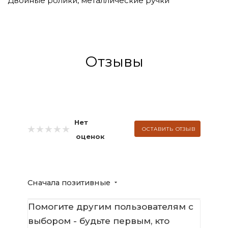
Двойные ролики, металлические ручки
Отзывы
Нет
ОСТАВИТЬ ОТЗЫВ
оценок
Сначала позитивные
Помогите другим пользователям с
выбором - будьте первым, кто