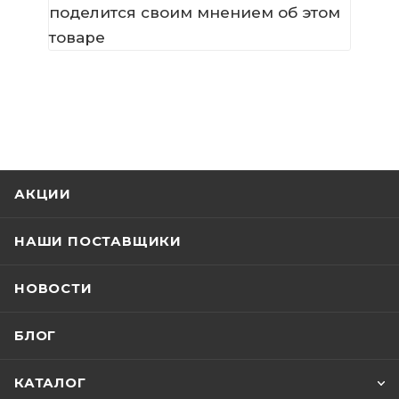
поделится своим мнением об этом
товаре
АКЦИИ
НАШИ ПОСТАВЩИКИ
НОВОСТИ
БЛОГ
КАТАЛОГ