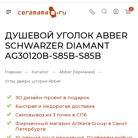
0
ДУШЕВОЙ УГОЛОК ABBER
SCHWARZER DIAMANT
AG30120B-S85B-S85B
Главная
—
Каталог
—
Abber (Германия)
—
Углы, двери, шторки Abber
3D дизайн-проект в подарок
Быстрая и недорогая доставка
Самовывоз из 3 точек в СПб
Фирменный магазин ArtKera Group в Санкт-
Петербурге
10-летний опыт продавцов. Подберём любую