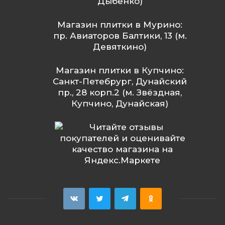
Дыбенко)
Магазин плитки в Мурино:
пр. Авиаторов Балтики, 13 (м.
Девяткино)
Магазин плитки в Купчино:
Санкт-Петебрург, Дунайский
пр., 28 корп.2 (м. Звёздная,
Купчино, Дунайская)