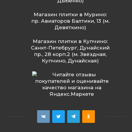
Дыбенко)
Магазин плитки в Мурино:
пр. Авиаторов Балтики, 13 (м.
Девяткино)
Магазин плитки в Купчино:
Санкт-Петебрург, Дунайский
пр., 28 корп.2 (м. Звёздная,
Купчино, Дунайская)