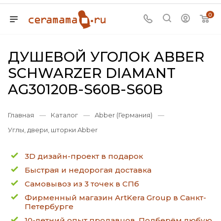
0
ДУШЕВОЙ УГОЛОК ABBER
SCHWARZER DIAMANT
AG30120B-S60B-S60B
Главная
—
Каталог
—
Abber (Германия)
—
Углы, двери, шторки Abber
3D дизайн-проект в подарок
Быстрая и недорогая доставка
Самовывоз из 3 точек в СПб
Фирменный магазин ArtKera Group в Санкт-
Петербурге
10-летний опыт продавцов. Подберём любую