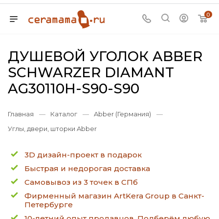
0
ДУШЕВОЙ УГОЛОК ABBER
SCHWARZER DIAMANT
AG30110H-S90-S90
Главная
—
Каталог
—
Abber (Германия)
—
Углы, двери, шторки Abber
3D дизайн-проект в подарок
Быстрая и недорогая доставка
Самовывоз из 3 точек в СПб
Фирменный магазин ArtKera Group в Санкт-
Петербурге
10-летний опыт продавцов. Подберём любую