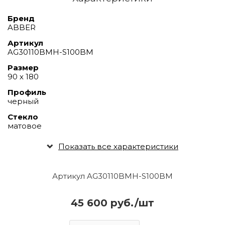
Бренд
ABBER
Артикул
AG30110BMH-S100BM
Размер
90 х 180
Профиль
черный
Стекло
матовое
Показать все характеристики
Артикул AG30110BMH-S100BM
45 600 руб./шт