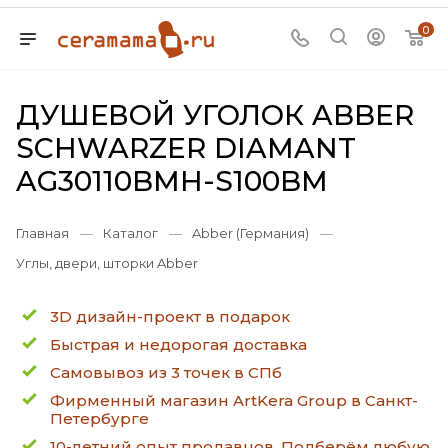
0
ДУШЕВОЙ УГОЛОК ABBER
SCHWARZER DIAMANT
AG30110BMH-S100BM
Главная
—
Каталог
—
Abber (Германия)
—
Углы, двери, шторки Abber
3D дизайн-проект в подарок
Быстрая и недорогая доставка
Самовывоз из 3 точек в СПб
Фирменный магазин ArtKera Group в Санкт-
Петербурге
10-летний опыт продавцов. Подберём любую