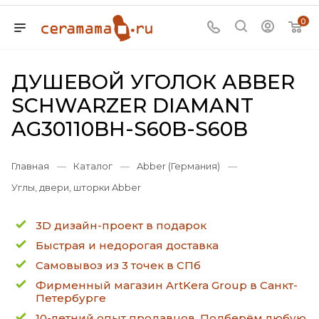
0
ДУШЕВОЙ УГОЛОК ABBER
SCHWARZER DIAMANT
AG30110BH-S60B-S60B
Главная
—
Каталог
—
Abber (Германия)
—
Углы, двери, шторки Abber
3D дизайн-проект в подарок
Быстрая и недорогая доставка
Самовывоз из 3 точек в СПб
Фирменный магазин ArtKera Group в Санкт-
Петербурге
10-летний опыт продавцов. Подберём любую