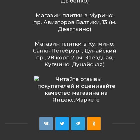
Дыбенко)
Магазин плитки в Мурино:
пр. Авиаторов Балтики, 13 (м.
Девяткино)
Магазин плитки в Купчино:
Санкт-Петебрург, Дунайский
пр., 28 корп.2 (м. Звёздная,
Купчино, Дунайская)