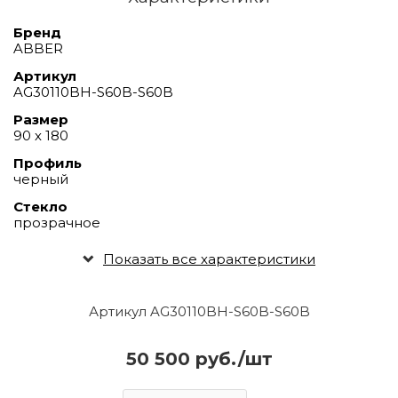
Бренд
ABBER
Артикул
AG30110BH-S60B-S60B
Размер
90 х 180
Профиль
черный
Стекло
прозрачное
Показать все характеристики
Артикул AG30110BH-S60B-S60B
50 500 руб./шт