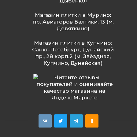
Дыбенко)
Магазин плитки в Мурино:
пр. Авиаторов Балтики, 13 (м.
Девяткино)
Магазин плитки в Купчино:
Санкт-Петебрург, Дунайский
пр., 28 корп.2 (м. Звёздная,
Купчино, Дунайская)