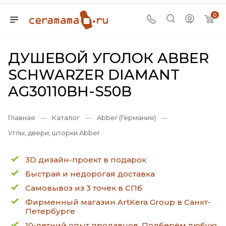
0
ДУШЕВОЙ УГОЛОК ABBER
SCHWARZER DIAMANT
AG30110BH-S50B
Главная
—
Каталог
—
Abber (Германия)
—
Углы, двери, шторки Abber
3D дизайн-проект в подарок
Быстрая и недорогая доставка
Самовывоз из 3 точек в СПб
Фирменный магазин ArtKera Group в Санкт-
Петербурге
10-летний опыт продавцов. Подберём любую