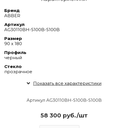
Бренд
ABBER
Артикул
AG30110BH-S100B-S100B
Размер
90 х 180
Профиль
черный
Стекло
прозрачное
Показать все характеристики
Артикул AG30110BH-S100B-S100B
58 300 руб./шт