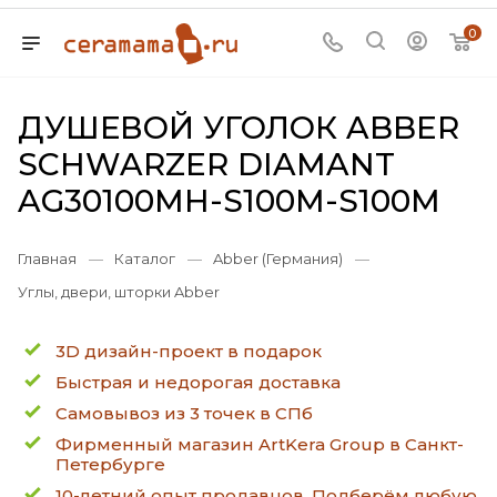
0
ДУШЕВОЙ УГОЛОК ABBER
SCHWARZER DIAMANT
AG30100MH-S100M-S100M
Главная
—
Каталог
—
Abber (Германия)
—
Углы, двери, шторки Abber
3D дизайн-проект в подарок
Быстрая и недорогая доставка
Самовывоз из 3 точек в СПб
Фирменный магазин ArtKera Group в Санкт-
Петербурге
10-летний опыт продавцов. Подберём любую