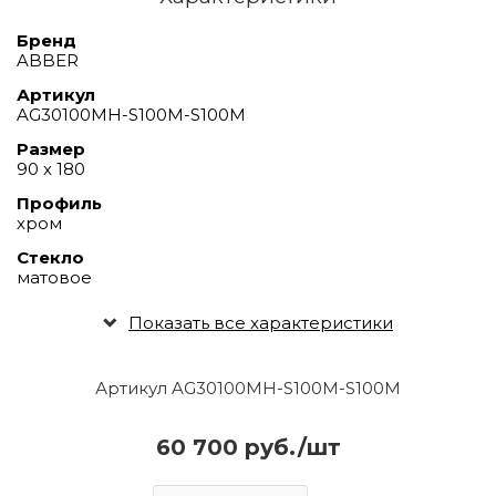
Бренд
ABBER
Артикул
AG30100MH-S100M-S100M
Размер
90 х 180
Профиль
хром
Стекло
матовое
Показать все характеристики
Артикул AG30100MH-S100M-S100M
60 700 руб./шт