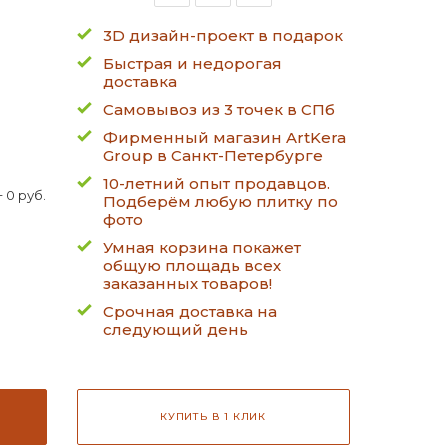
3D дизайн-проект в подарок
Быстрая и недорогая
доставка
Самовывоз из 3 точек в СПб
Фирменный магазин ArtKera
Group в Санкт-Петербурге
10-летний опыт продавцов.
 0 руб.
Подберём любую плитку по
фото
Умная корзина покажет
общую площадь всех
заказанных товаров!
Срочная доставка на
следующий день
КУПИТЬ В 1 КЛИК