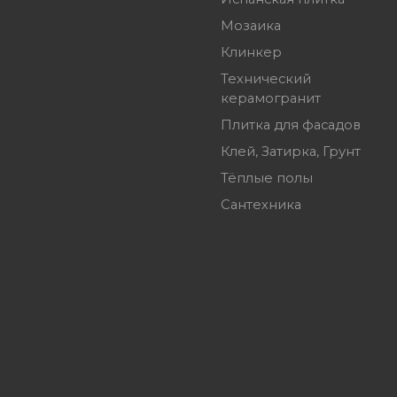
Мозаика
Клинкер
Технический
керамогранит
Плитка для фасадов
Клей, Затирка, Грунт
Тёплые полы
Сантехника