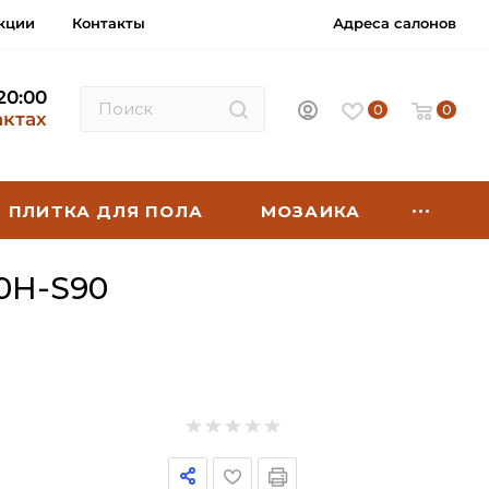
кции
Контакты
Адреса салонов
 20:00
0
0
актах
ПЛИТКА ДЛЯ ПОЛА
МОЗАИКА
0H-S90