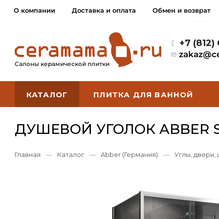
О компании
Доставка и оплата
Обмен и возврат
+7 (812)
zakaz@c
Салоны керамической плитки
КАТАЛОГ
ПЛИТКА ДЛЯ ВАННОЙ
ДУШЕВОЙ УГОЛОК ABBER S
Главная
—
Каталог
—
Abber (Германия)
—
Углы, двери,