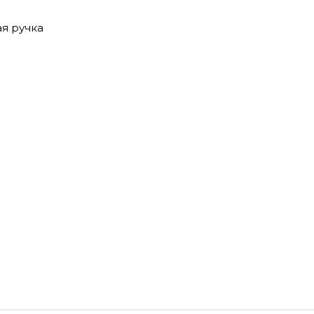
я ручка