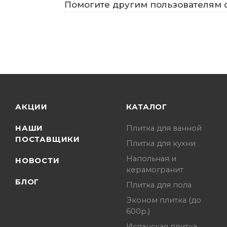
Помогите другим пользователям с
АКЦИИ
КАТАЛОГ
НАШИ
Плитка для ванной
ПОСТАВЩИКИ
Плитка для кухни
Напольная и
НОВОСТИ
керамогранит
БЛОГ
Плитка для пола
Эконом плитка (до
600р.)
Испанская плитка