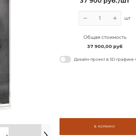
37 900 руб./шт
шт
Общая стоимость
37 900,00
руб
Дизайн-проект в 3D графике +
В КОРЗИНУ