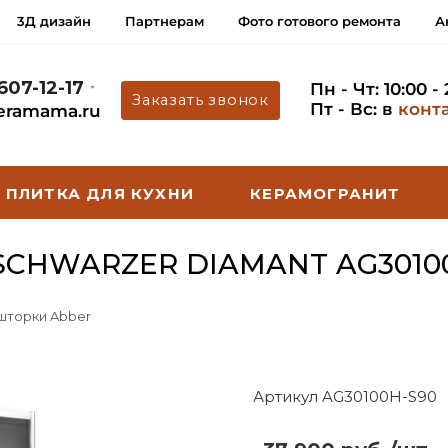
3Д дизайн
Партнерам
Фото готового ремонта
А
 607-12-17
Пн - Чт: 10:00 -
Заказать звонок
Пт - Вс: в
конт
eramama.ru
ПЛИТКА ДЛЯ КУХНИ
КЕРАМОГРАНИТ
CHWARZER DIAMANT AG3010
 шторки Abber
Артикул AG30100H-S90