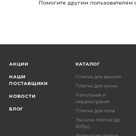
Помогите другим пользователям с
АКЦИИ
КАТАЛОГ
НАШИ
Плитка для ванной
ПОСТАВЩИКИ
Плитка для кухни
Напольная и
НОВОСТИ
керамогранит
БЛОГ
Плитка для пола
Эконом плитка (до
600р.)
Испанская плитка