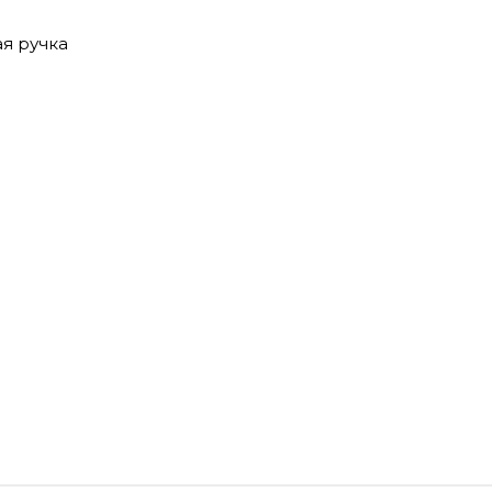
я ручка