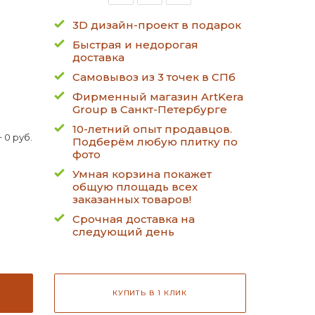
3D дизайн-проект в подарок
Быстрая и недорогая
доставка
Самовывоз из 3 точек в СПб
Фирменный магазин ArtKera
Group в Санкт-Петербурге
10-летний опыт продавцов.
 0 руб.
Подберём любую плитку по
фото
Умная корзина покажет
общую площадь всех
заказанных товаров!
Срочная доставка на
следующий день
КУПИТЬ В 1 КЛИК