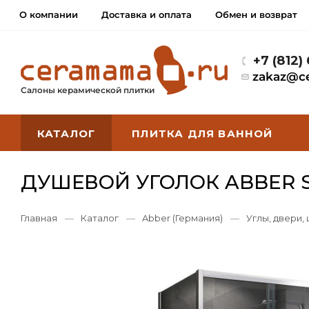
О компании
Доставка и оплата
Обмен и возврат
+7 (812)
zakaz@c
Салоны керамической плитки
КАТАЛОГ
ПЛИТКА ДЛЯ ВАННОЙ
ДУШЕВОЙ УГОЛОК ABBER S
Главная
—
Каталог
—
Abber (Германия)
—
Углы, двери,