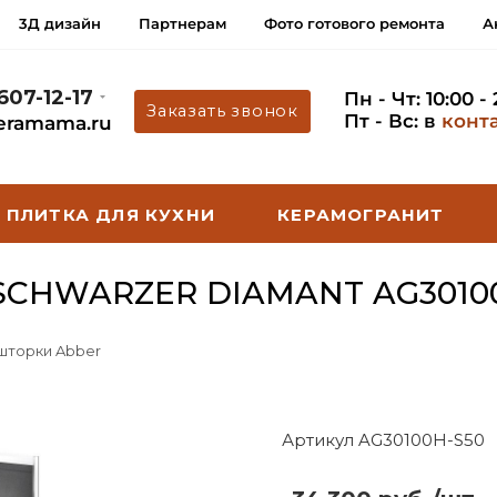
3Д дизайн
Партнерам
Фото готового ремонта
А
 607-12-17
Пн - Чт: 10:00 -
Заказать звонок
Пт - Вс: в
конт
eramama.ru
ПЛИТКА ДЛЯ КУХНИ
КЕРАМОГРАНИТ
CHWARZER DIAMANT AG3010
 шторки Abber
Артикул AG30100H-S50