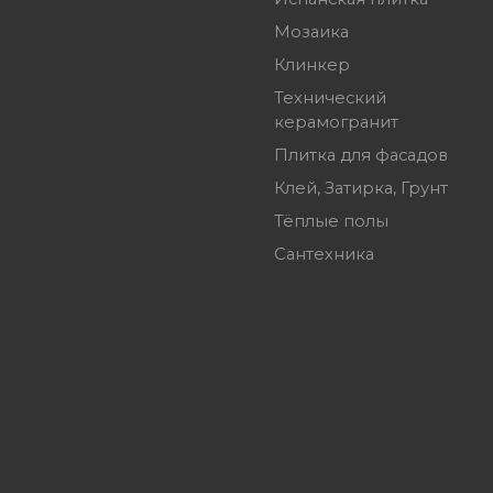
Мозаика
Клинкер
Технический
керамогранит
Плитка для фасадов
Клей, Затирка, Грунт
Тёплые полы
Сантехника