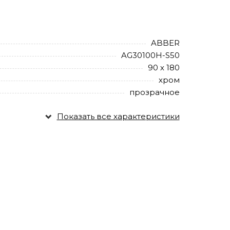
ABBER
AG30100H-S50
90 х 180
хром
прозрачное
Показать все характеристики