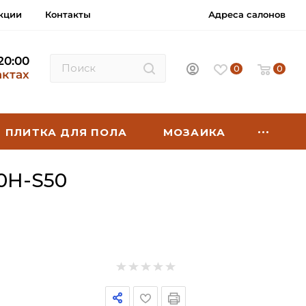
кции
Контакты
Адреса салонов
 20:00
0
0
актах
ПЛИТКА ДЛЯ ПОЛА
МОЗАИКА
0H-S50