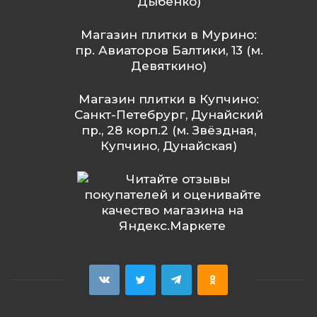
Дыбенко)
Магазин плитки в Мурино:
пр. Авиаторов Балтики, 13 (м.
Девяткино)
Магазин плитки в Купчино:
Санкт-Петебрург, Дунайский
пр., 28 корп.2 (м. Звёздная,
Купчино, Дунайская)