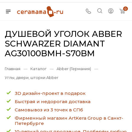
0
ДУШЕВОЙ УГОЛОК ABBER
SCHWARZER DIAMANT
AG30100BMH-S70BM
Главная
—
Каталог
—
Abber (Германия)
—
Углы, двери, шторки Abber
3D дизайн-проект в подарок
Быстрая и недорогая доставка
Самовывоз из 3 точек в СПб
Фирменный магазин ArtKera Group в Санкт-
Петербурге
10-летний опыт продавцов. Подберём любую