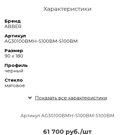
Характеристики
Бренд
ABBER
Артикул
AG30100BMH-S100BM-S100BM
Размер
90 х 180
Профиль
черный
Стекло
матовое
Показать все характеристики
Артикул AG30100BMH-S100BM-S100BM
61 700 руб./шт