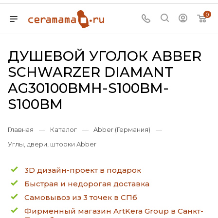
0
ДУШЕВОЙ УГОЛОК ABBER
SCHWARZER DIAMANT
AG30100BMH-S100BM-
S100BM
Главная
—
Каталог
—
Abber (Германия)
—
Углы, двери, шторки Abber
3D дизайн-проект в подарок
Быстрая и недорогая доставка
Самовывоз из 3 точек в СПб
Фирменный магазин ArtKera Group в Санкт-