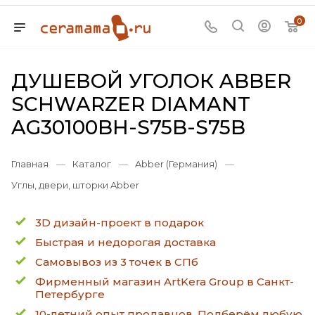
0
ДУШЕВОЙ УГОЛОК ABBER
SCHWARZER DIAMANT
AG30100BH-S75B-S75B
Главная
—
Каталог
—
Abber (Германия)
—
Углы, двери, шторки Abber
3D дизайн-проект в подарок
Быстрая и недорогая доставка
Самовывоз из 3 точек в СПб
Фирменный магазин ArtKera Group в Санкт-
Петербурге
10-летний опыт продавцов. Подберём любую