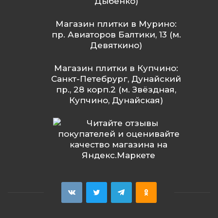
Дыбенко)
Магазин плитки в Мурино:
пр. Авиаторов Балтики, 13 (м.
Девяткино)
Магазин плитки в Купчино:
Санкт-Петебрург, Дунайский
пр., 28 корп.2 (м. Звёздная,
Купчино, Дунайская)