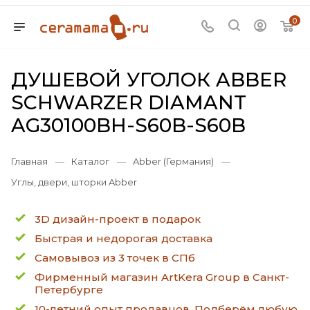
0
ДУШЕВОЙ УГОЛОК ABBER
SCHWARZER DIAMANT
AG30100BH-S60B-S60B
Главная
—
Каталог
—
Abber (Германия)
—
Углы, двери, шторки Abber
3D дизайн-проект в подарок
Быстрая и недорогая доставка
Самовывоз из 3 точек в СПб
Фирменный магазин ArtKera Group в Санкт-
Петербурге
10-летний опыт продавцов. Подберём любую