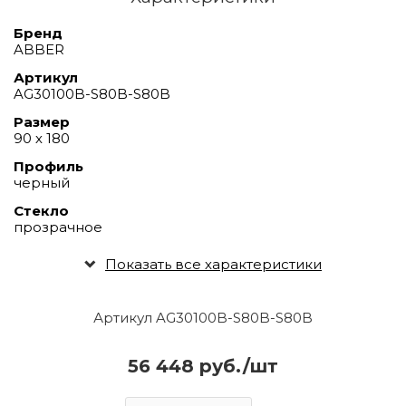
Бренд
ABBER
Артикул
AG30100B-S80B-S80B
Размер
90 х 180
Профиль
черный
Стекло
прозрачное
Показать все характеристики
Артикул AG30100B-S80B-S80B
56 448 руб./шт