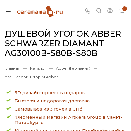
0
ДУШЕВОЙ УГОЛОК ABBER
SCHWARZER DIAMANT
AG30100B-S80B-S80B
Главная
—
Каталог
—
Abber (Германия)
—
Углы, двери, шторки Abber
3D дизайн-проект в подарок
Быстрая и недорогая доставка
Самовывоз из 3 точек в СПб
Фирменный магазин ArtKera Group в Санкт-
Петербурге
10-летний опыт продавцов. Подберём любую