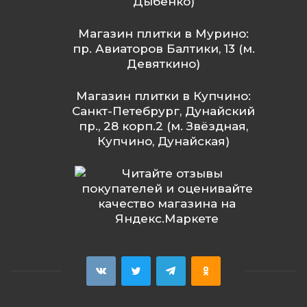
Дыбенко)
Магазин плитки в Мурино:
пр. Авиаторов Балтики, 13 (м.
Девяткино)
Магазин плитки в Купчино:
Санкт-Петебрург, Дунайский
пр., 28 корп.2 (м. Звёздная,
Купчино, Дунайская)