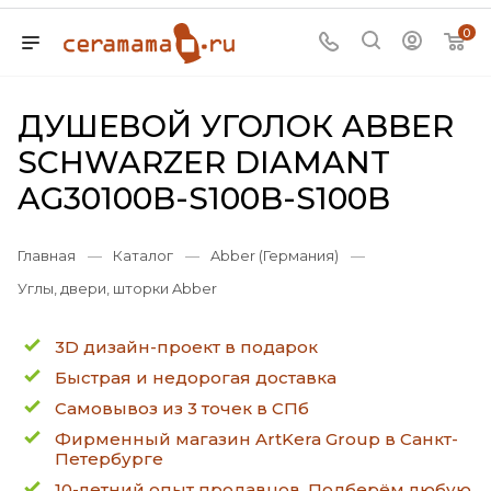
0
ДУШЕВОЙ УГОЛОК ABBER
SCHWARZER DIAMANT
AG30100B-S100B-S100B
Главная
—
Каталог
—
Abber (Германия)
—
Углы, двери, шторки Abber
3D дизайн-проект в подарок
Быстрая и недорогая доставка
Самовывоз из 3 точек в СПб
Фирменный магазин ArtKera Group в Санкт-
Петербурге
10-летний опыт продавцов. Подберём любую