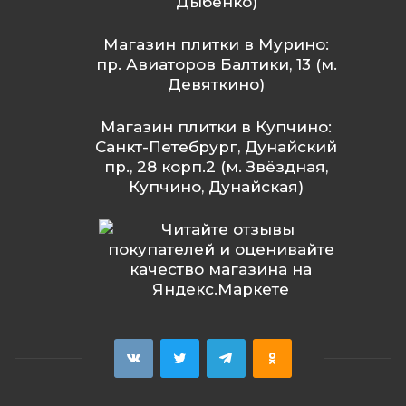
Дыбенко)
Магазин плитки в Мурино:
пр. Авиаторов Балтики, 13 (м.
Девяткино)
Магазин плитки в Купчино:
Санкт-Петебрург, Дунайский
пр., 28 корп.2 (м. Звёздная,
Купчино, Дунайская)