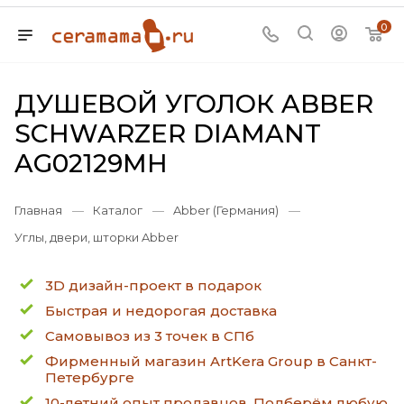
0
ДУШЕВОЙ УГОЛОК ABBER
SCHWARZER DIAMANT
AG02129MH
Главная
—
Каталог
—
Abber (Германия)
—
Углы, двери, шторки Abber
3D дизайн-проект в подарок
Быстрая и недорогая доставка
Самовывоз из 3 точек в СПб
Фирменный магазин ArtKera Group в Санкт-
Петербурге
10-летний опыт продавцов. Подберём любую