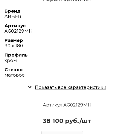
Бренд
ABBER
Артикул
AG02129MH
Размер
90 х 180
Профиль
хром
Стекло
матовое
Показать все характеристики
Артикул AG02129MH
38 100 руб./шт