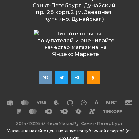
Санкт-Петебрург, Дунайский
пр., 28 корп.2 (м. Звёздная,
Купчино, Дунайская)
2014
-2026 ©
КераМама.Ру. Санкт-Петербург
Указанные на сайте цены не являются публичной офертой (ст.
435 ГК РФ).