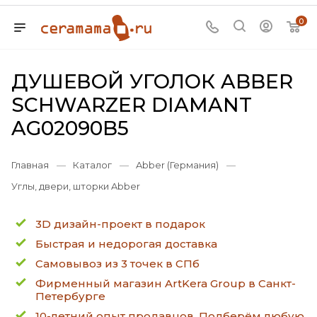
0
ДУШЕВОЙ УГОЛОК ABBER
SCHWARZER DIAMANT
AG02090B5
Главная
—
Каталог
—
Abber (Германия)
—
Углы, двери, шторки Abber
3D дизайн-проект в подарок
Быстрая и недорогая доставка
Самовывоз из 3 точек в СПб
Фирменный магазин ArtKera Group в Санкт-
Петербурге
10-летний опыт продавцов. Подберём любую