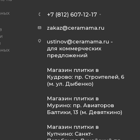
ьных
+7 (812) 607-12-17
zakaz@ceramama.ru
в
и
ustinov@ceramama.ru
-
и
для коммерческих
ьных
предложений
Магазин плитки в
Кудрово: пр. Строителей, 6
(м. ул. Дыбенко)
Магазин плитки в
Мурино: пр. Авиаторов
Балтики, 13 (м. Девяткино)
Магазин плитки в
Купчино: Санкт-