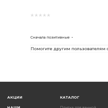
Сначала позитивные
Помогите другим пользователям с
АКЦИИ
КАТАЛОГ
НАШИ
Плитка для ванной