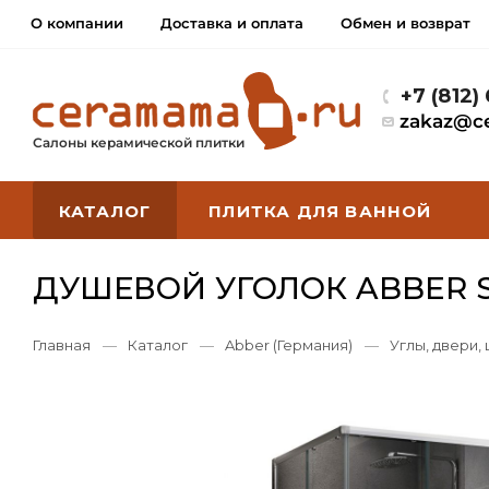
О компании
Доставка и оплата
Обмен и возврат
+7 (812)
zakaz@c
Салоны керамической плитки
КАТАЛОГ
ПЛИТКА ДЛЯ ВАННОЙ
ДУШЕВОЙ УГОЛОК ABBER 
Главная
—
Каталог
—
Abber (Германия)
—
Углы, двери,