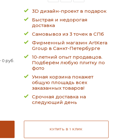
3D дизайн-проект в подарок
Быстрая и недорогая
доставка
Самовывоз из 3 точек в СПб
Фирменный магазин ArtKera
Group в Санкт-Петербурге
10-летний опыт продавцов.
 0 руб.
Подберём любую плитку по
фото
Умная корзина покажет
общую площадь всех
заказанных товаров!
Срочная доставка на
следующий день
КУПИТЬ В 1 КЛИК