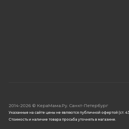
2014
-2026 ©
КераМама.Ру. Санкт-Петербург
Указанные на сайте цены не являются публичной офертой (ст. 43
Стоимость и наличие товара просьба уточнять в магазине.