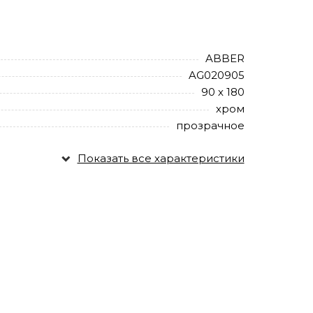
ABBER
AG020905
90 х 180
хром
прозрачное
Показать все характеристики