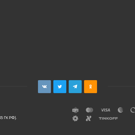
5 ГК РФ).