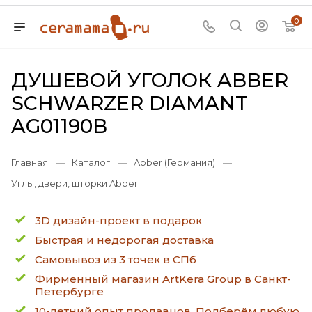
0
ДУШЕВОЙ УГОЛОК ABBER
SCHWARZER DIAMANT
AG01190B
Главная
—
Каталог
—
Abber (Германия)
—
Углы, двери, шторки Abber
3D дизайн-проект в подарок
Быстрая и недорогая доставка
Самовывоз из 3 точек в СПб
Фирменный магазин ArtKera Group в Санкт-
Петербурге
10-летний опыт продавцов. Подберём любую