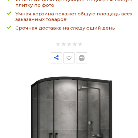
плитку по фото
Умная корзина покажет общую площадь всех
заказанных товаров!
Срочная доставка на следующий день