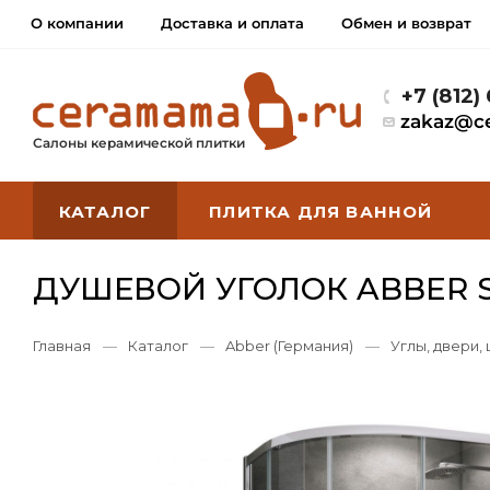
О компании
Доставка и оплата
Обмен и возврат
+7 (812)
zakaz@c
Салоны керамической плитки
КАТАЛОГ
ПЛИТКА ДЛЯ ВАННОЙ
ДУШЕВОЙ УГОЛОК ABBER S
Главная
—
Каталог
—
Abber (Германия)
—
Углы, двери,