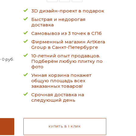
3D дизайн-проект в подарок
Быстрая и недорогая
доставка
Самовывоз из 3 точек в СПб
Фирменный магазин ArtKera
Group в Санкт-Петербурге
10-летний опыт продавцов.
 0 руб.
Подберём любую плитку по
фото
Умная корзина покажет
общую площадь всех
заказанных товаров!
Срочная доставка на
следующий день
КУПИТЬ В 1 КЛИК