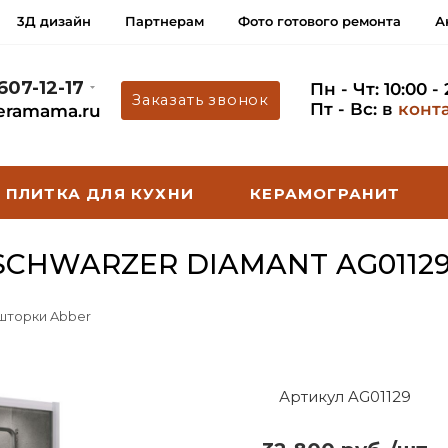
3Д дизайн
Партнерам
Фото готового ремонта
А
 607-12-17
Пн - Чт: 10:00 -
Заказать звонок
Пт - Вс: в
конт
eramama.ru
ПЛИТКА ДЛЯ КУХНИ
КЕРАМОГРАНИТ
CHWARZER DIAMANT AG0112
 шторки Abber
Артикул AG01129