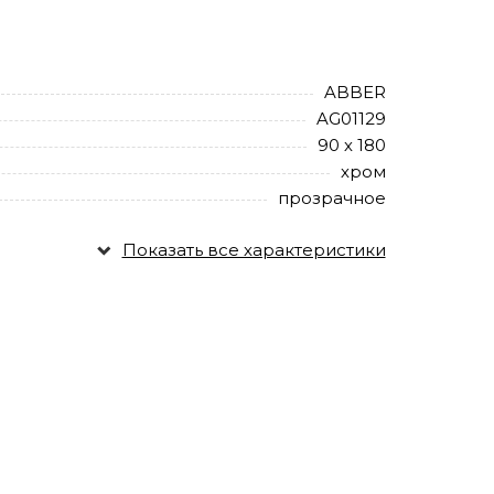
ABBER
AG01129
90 х 180
хром
прозрачное
Показать все характеристики