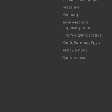
Мозаика
Клинкер
Технический
керамогранит
Плитка для фасадов
Клей, Затирка, Грунт
Тёплые полы
Сантехника