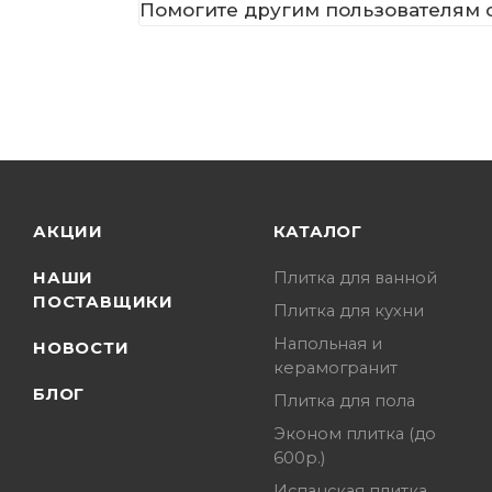
Помогите другим пользователям с
АКЦИИ
КАТАЛОГ
НАШИ
Плитка для ванной
ПОСТАВЩИКИ
Плитка для кухни
Напольная и
НОВОСТИ
керамогранит
БЛОГ
Плитка для пола
Эконом плитка (до
600р.)
Испанская плитка