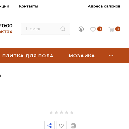
кции
Контакты
Адреса салонов
 20:00
0
0
актах
ПЛИТКА ДЛЯ ПОЛА
МОЗАИКА
9