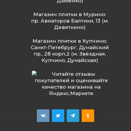
Дыбенко)
Магазин плитки в Мурино:
пр. Авиаторов Балтики, 13 (м.
Девяткино)
Магазин плитки в Купчино:
Санкт-Петебрург, Дунайский
пр., 28 корп.2 (м. Звёздная,
Купчино, Дунайская)