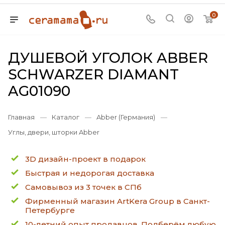
0
ДУШЕВОЙ УГОЛОК ABBER
SCHWARZER DIAMANT
AG01090
Главная
—
Каталог
—
Abber (Германия)
—
Углы, двери, шторки Abber
3D дизайн-проект в подарок
Быстрая и недорогая доставка
Самовывоз из 3 точек в СПб
Фирменный магазин ArtKera Group в Санкт-
Петербурге
10-летний опыт продавцов. Подберём любую