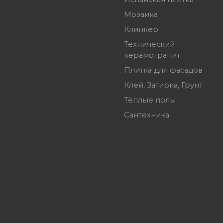
Мозаика
Клинкер
Технический
керамогранит
Плитка для фасадов
Клей, Затирка, Грунт
Тёплые полы
Сантехника