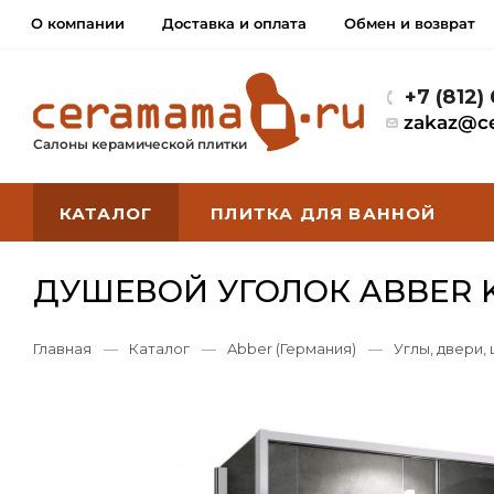
О компании
Доставка и оплата
Обмен и возврат
+7 (812)
zakaz@c
Салоны керамической плитки
КАТАЛОГ
ПЛИТКА ДЛЯ ВАННОЙ
ДУШЕВОЙ УГОЛОК ABBER K
Главная
—
Каталог
—
Abber (Германия)
—
Углы, двери,