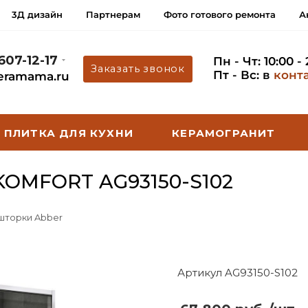
3Д дизайн
Партнерам
Фото готового ремонта
А
 607-12-17
Пн - Чт: 10:00 -
Заказать звонок
Пт - Вс: в
конт
eramama.ru
ПЛИТКА ДЛЯ КУХНИ
КЕРАМОГРАНИТ
OMFORT AG93150-S102
 шторки Abber
Артикул AG93150-S102