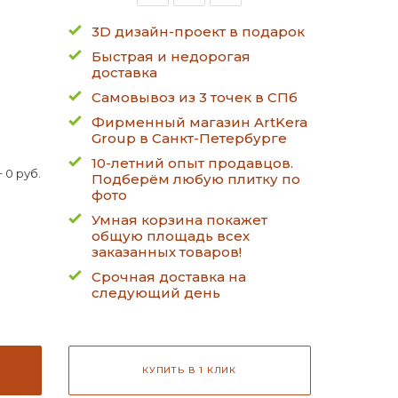
3D дизайн-проект в подарок
Быстрая и недорогая
доставка
Самовывоз из 3 точек в СПб
Фирменный магазин ArtKera
Group в Санкт-Петербурге
10-летний опыт продавцов.
 0 руб.
Подберём любую плитку по
фото
Умная корзина покажет
общую площадь всех
заказанных товаров!
Срочная доставка на
следующий день
КУПИТЬ В 1 КЛИК