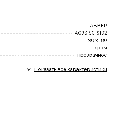
ABBER
AG93150-S102
90 х 180
хром
прозрачное
Показать все характеристики