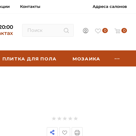
кции
Контакты
Адреса салонов
 20:00
0
0
актах
ПЛИТКА ДЛЯ ПОЛА
МОЗАИКА