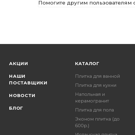
Помогите другим пользователям с
АКЦИИ
КАТАЛОГ
НАШИ
Плитка для ванной
ПОСТАВЩИКИ
Плитка для кухни
Напольная и
НОВОСТИ
керамогранит
БЛОГ
Плитка для пола
Эконом плитка (до
600р.)
Испанская плитка